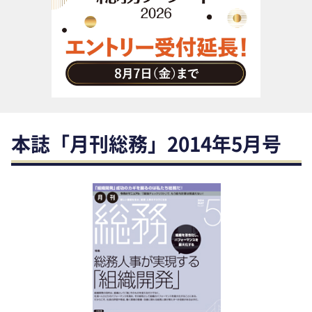
助成金・補助金・コスト削減
アウトソーシング・BPO
調査・レポート
その他
本誌「月刊総務」2014年5月号