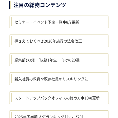
注目の総務コンテンツ
セミナー・イベント予定一覧◆8/7更新
押さえておくべき2026年施行の法令改正
編集部ｵｽｽﾒ!! 「総務1年生」向けの20選
新入社員の教育や既存社員のリスキリングに！
スタートアップバックオフィスの始め方◆10/8更新
2025年下半期 人気ランキング [トップ20]