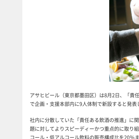
アサヒビール（東京都墨田区）は8月2日、「責任ある飲酒
で企画・支援本部内に9人体制で新設すると発表
社内に分散していた「責任ある飲酒の推進」に関
題に対してよりスピーディーかつ重点的に取り組
コール・低アルコール飲料の販売構成比を20％