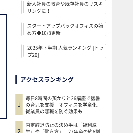
新入社員の教育や既存社員のリスキ
リングに！
スタートアップバックオフィスの始
め方◆10/8更新
2025年下半期 人気ランキング [トッ
プ20]
アクセスランキング
毎日8時間の預かりと36講座で猛暑
の育児を支援 オフィスを学童化、
従業員の離職を防ぐ効果も
内定辞退防止の決め手は「福利厚
生」や「働き方」 27年卒の約6割