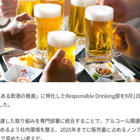
の推進」に特化したResponsible Drinking部を9月1
した。
連した取り組みを専門部署に統合することで、アルコール関連
めるよう社内環境を整え、2025年までに販売量に占めるノン
まで高めたい考えだ。