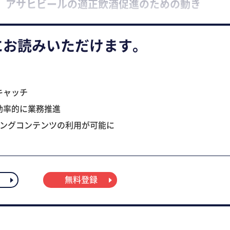
、アサヒビールの適正飲酒促進のための動き
にお読みいただけます。
キャッチ
効率的に業務推進
ニングコンテンツの利用が可能に
無料登録