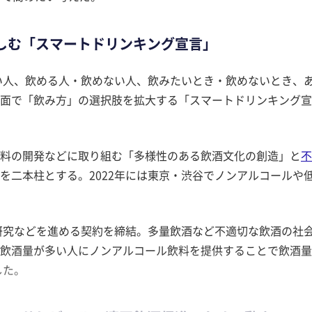
しむ「スマートドリンキング宣言」
ない人、飲める人・飲めない人、飲みたいとき・飲めないとき、
面で「飲み方」の選択肢を拡大する「スマートドリンキング宣
料の開発などに取り組む「多様性のある飲酒文化の創造」と
不
を二本柱とする。2022年には東京・渋谷でノンアルコールや
同研究などを進める契約を締結。多量飲酒など不適切な飲酒の社
飲酒量が多い人にノンアルコール飲料を提供することで飲酒量
した。