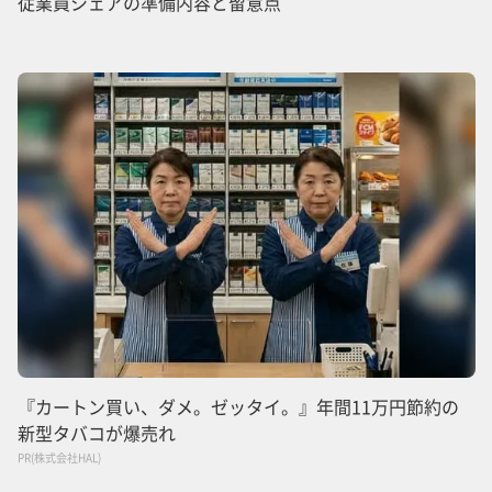
従業員シェアの準備内容と留意点
『カートン買い、ダメ。ゼッタイ。』年間11万円節約の
新型タバコが爆売れ
PR(株式会社HAL)