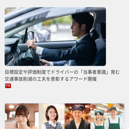
目標設定や評価制度でドライバーの「当事者意識」育む
交通事故削減の工夫を表彰するアワード開催
PR