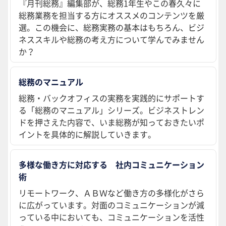
『月刊総務』編集部が、総務1年生やこの春久々に
総務業務を担当する方にオススメのコンテンツを厳
選。この機会に、総務実務の基本はもちろん、ビジ
ネススキルや総務の考え方について学んでみません
か？
総務のマニュアル
総務・バックオフィスの実務を実践的にサポートす
る「総務のマニュアル」シリーズ。ビジネストレン
ドを押さえた内容で、いま総務が知っておきたいポ
イントを具体的に解説していきます。
多様な働き方に対応する 社内コミュニケーション
術
リモートワーク、ＡＢＷなど働き方の多様化がさら
に広がっています。対面のコミュニケーションが減
っている中においても、コミュニケーションを活性