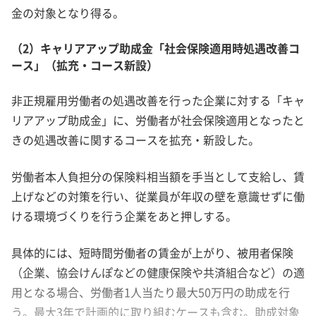
金の対象となり得る。
（2）キャリアアップ助成金「社会保険適用時処遇改善コ
ース」（拡充・コース新設）
非正規雇用労働者の処遇改善を行った企業に対する「キャ
リアアップ助成金」に、労働者が社会保険適用となったと
きの処遇改善に関するコースを拡充・新設した。
労働者本人負担分の保険料相当額を手当として支給し、賃
上げなどの対策を行い、従業員が年収の壁を意識せずに働
ける環境づくりを行う企業をあと押しする。
具体的には、短時間労働者の賃金が上がり、被用者保険
（企業、協会けんぽなどの健康保険や共済組合など）の適
用となる場合、労働者1人当たり最大50万円の助成を行
う。最大3年で計画的に取り組むケースも含む。助成対象