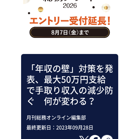
助成金・補助金・コスト削減
アウトソーシング・BPO
調査・レポート
その他
「年収の壁」対策を発
表、最大50万円支給
で手取り収入の減少防
ぐ 何が変わる？
月刊総務オンライン編集部
最終更新日：
2023年09月28日