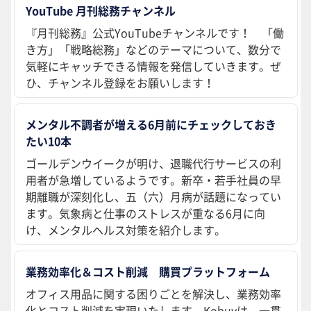
YouTube 月刊総務チャンネル
『月刊総務』公式YouTubeチャンネルです！ 「働
き方」「戦略総務」などのテーマについて、数分で
気軽にキャッチできる情報を発信していきます。ぜ
ひ、チャンネル登録をお願いします！
メンタル不調者が増える6月前にチェックしておき
たい10本
ゴールデンウイークが明け、退職代行サービスの利
用者が急増しているようです。新卒・若手社員の早
期離職が深刻化し、五（六）月病が話題になってい
ます。気象病と仕事のストレスが重なる6月に向
け、メンタルヘルス対策を紹介します。
業務効率化＆コスト削減 購買プラットフォーム
オフィス用品に関する困りごとを解決し、業務効率
化とコスト削減を実現いたします。Kobuyは、一貫