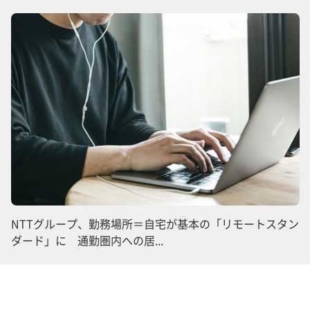
NTTグループ、勤務場所＝自宅が基本の「リモートスタン
ダード」に 通勤圏内への居...