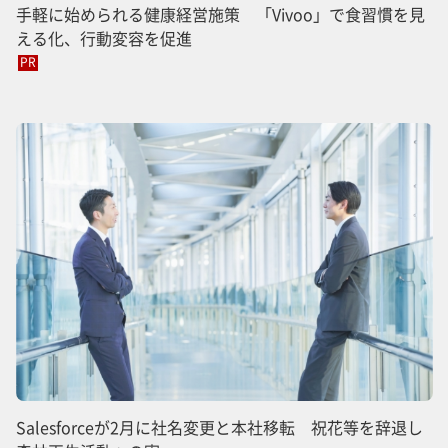
手軽に始められる健康経営施策 「Vivoo」で食習慣を見
える化、行動変容を促進
PR
Salesforceが2月に社名変更と本社移転 祝花等を辞退し