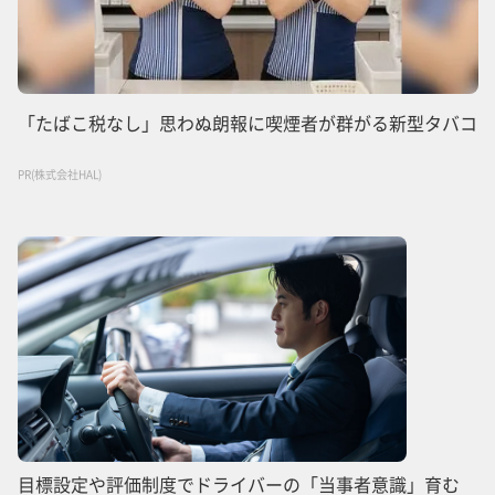
「たばこ税なし」思わぬ朗報に喫煙者が群がる新型タバコ
PR(株式会社HAL)
目標設定や評価制度でドライバーの「当事者意識」育む