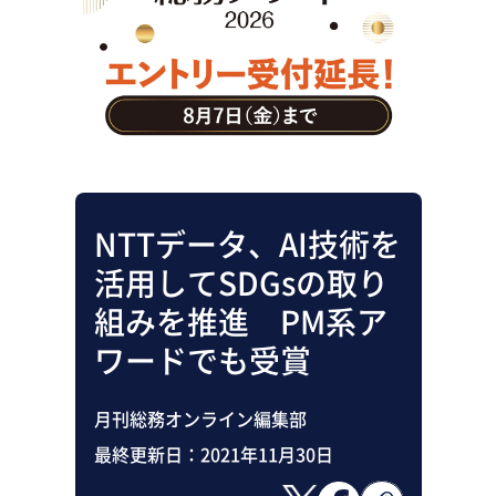
助成金・補助金・コスト削減
アウトソーシング・BPO
調査・レポート
その他
NTTデータ、AI技術を
活用してSDGsの取り
組みを推進 PM系ア
ワードでも受賞
月刊総務オンライン編集部
最終更新日：
2021年11月30日