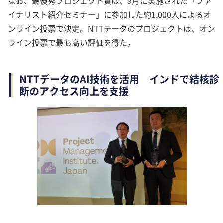
なお、最優秀プロジェクト賞は、9月に実施された「ファ
イナリスト紹介セミナー」に参加した約1,000人によるオ
ンライン投票で決定。NTTデータのプロジェクトは、オン
ライン投票で最も高い評価を得た。
NTTデータのAI技術を活用 インドで結核診
断のアクセス向上を支援