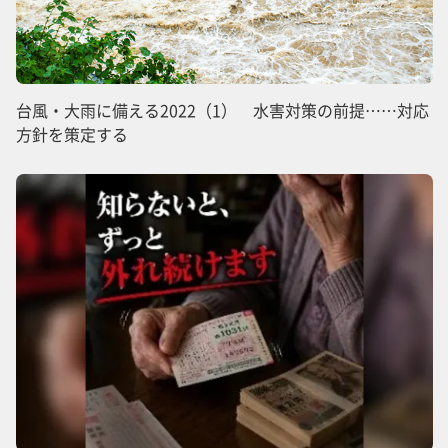
台風・大雨に備える2022（1） 水害対策の前提……対応
方針を策定する