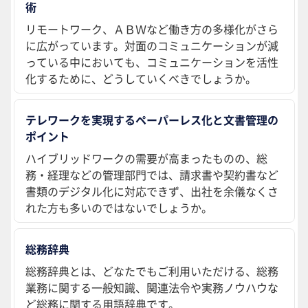
術
リモートワーク、ＡＢＷなど働き方の多様化がさら
に広がっています。対面のコミュニケーションが減
っている中においても、コミュニケーションを活性
化するために、どうしていくべきでしょうか。
テレワークを実現するペーパーレス化と文書管理の
ポイント
ハイブリッドワークの需要が高まったものの、総
務・経理などの管理部門では、請求書や契約書など
書類のデジタル化に対応できず、出社を余儀なくさ
れた方も多いのではないでしょうか。
総務辞典
総務辞典とは、どなたでもご利用いただける、総務
業務に関する一般知識、関連法令や実務ノウハウな
ど総務に関する用語辞典です。