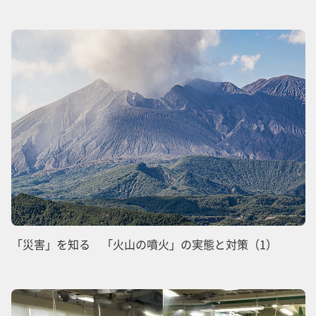
「災害」を知る 「火山の噴火」の実態と対策（1）