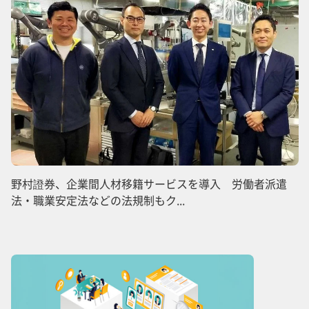
野村證券、企業間人材移籍サービスを導入 労働者派遣
法・職業安定法などの法規制もク...