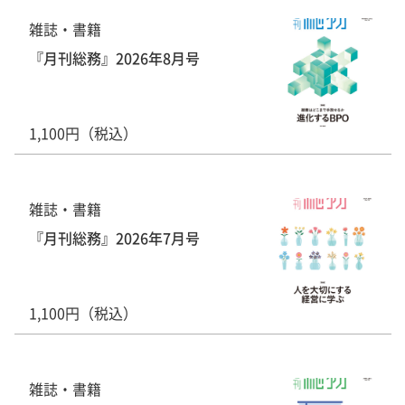
雑誌・書籍
『月刊総務』2026年8月号
1,100円（税込）
雑誌・書籍
『月刊総務』2026年7月号
1,100円（税込）
雑誌・書籍