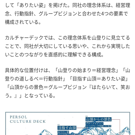
して「ありたい姿」を掲げた。同社の理念体系は、経営理
念、行動指針、グループビジョンと合わせた4つの要素で
構成されている。
カルチャーデックでは、この理念体系を山登りに見立てる
ことで、同社が大切にしている思いや、これから実現した
いことのつながりを直感的に理解できる構成。
具体的な位置付けは、「山登りの始まり＝経営理念」「山
登りの道しるべ＝行動指針」「目指す山頂＝ありたい姿」
「山頂からの景色＝グループビジョン『はたらいて、笑お
う。』」となっている。