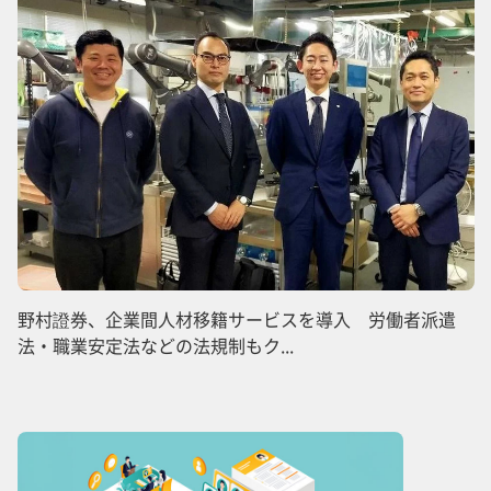
野村證券、企業間人材移籍サービスを導入 労働者派遣
法・職業安定法などの法規制もク...