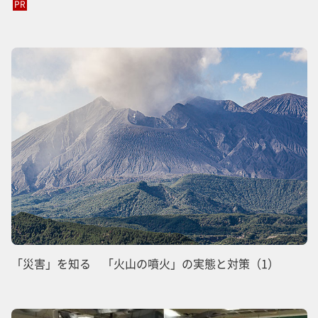
PR
「災害」を知る 「火山の噴火」の実態と対策（1）