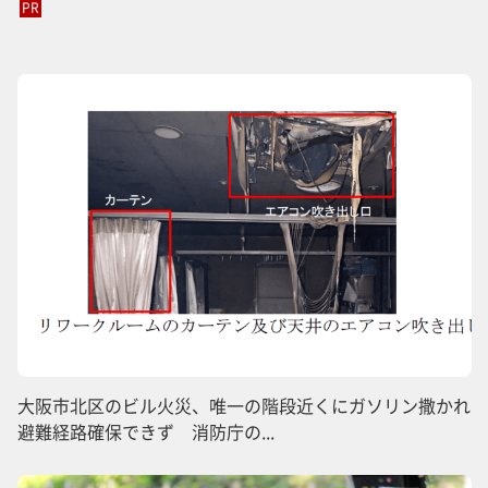
PR
大阪市北区のビル火災、唯一の階段近くにガソリン撒かれ
避難経路確保できず 消防庁の...