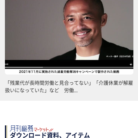
「残業代が長時間労働と見合ってない」「介護休業が解雇
扱いになっていた」など 労働...
ダウンロード資料、アイテム