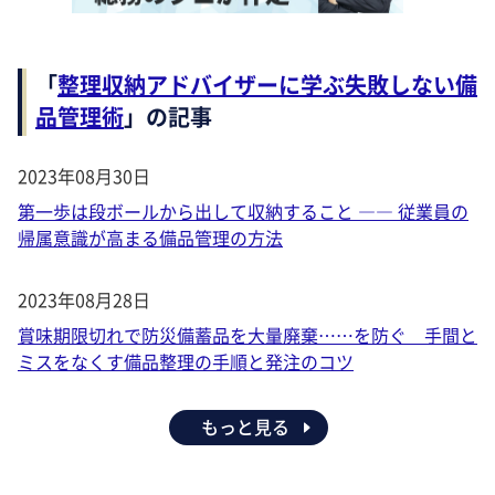
「
整理収納アドバイザーに学ぶ失敗しない備
品管理術
」の記事
2023年08月30日
第一歩は段ボールから出して収納すること ―― 従業員の
帰属意識が高まる備品管理の方法
2023年08月28日
賞味期限切れで防災備蓄品を大量廃棄……を防ぐ 手間と
ミスをなくす備品整理の手順と発注のコツ
もっと見る