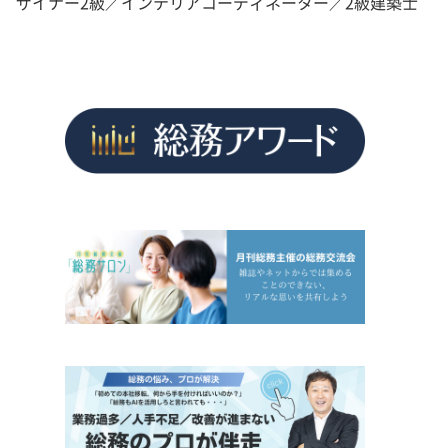
ザイナー2級／インテリアコーディネーター／2級建築士