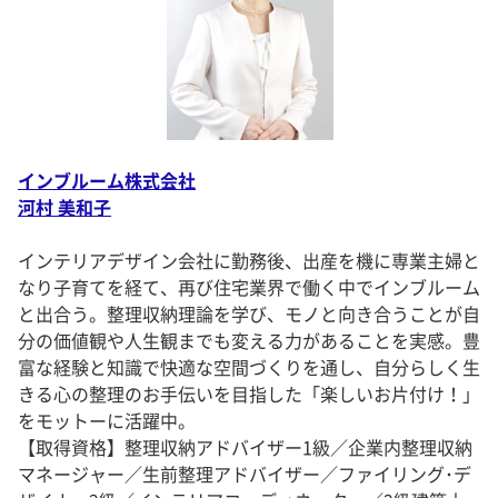
インブルーム株式会社
河村 美和子
インテリアデザイン会社に勤務後、出産を機に専業主婦と
なり子育てを経て、再び住宅業界で働く中でインブルーム
と出合う。整理収納理論を学び、モノと向き合うことが自
分の価値観や人生観までも変える力があることを実感。豊
富な経験と知識で快適な空間づくりを通し、自分らしく生
きる心の整理のお手伝いを目指した「楽しいお片付け！」
をモットーに活躍中。
【取得資格】整理収納アドバイザー1級／企業内整理収納
マネージャー／生前整理アドバイザー／ファイリング･デ