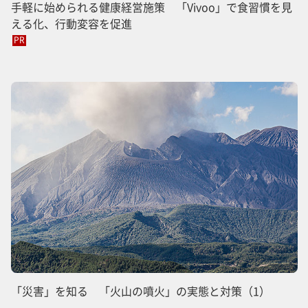
手軽に始められる健康経営施策 「Vivoo」で食習慣を見
える化、行動変容を促進
PR
「災害」を知る 「火山の噴火」の実態と対策（1）