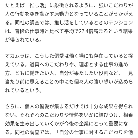
たとえば「推し活」に象徴されるように、強いこだわりが
人の行動を突き動かす原動力となっていることがうかがえ
る。同社の調査では、推し活をしているときのテンション
は、普段の仕事時と比べて平均で27.4倍高まるという結果
が得られている。
オカムラは、こうした偏愛は働く場にも存在していると捉
えている。道具へのこだわりや、理想とする仕事の進め
方、ともに働きたい人、自分が果たしたい役割など、一見
当たり前に思えることの中にも個々人の強い想いが込めら
れているという。
さらに、個人の偏愛が集まるだけでは十分な成果を得られ
ない。それぞれのこだわりや情熱をいかに結びつけ、相乗
効果を生み出していくかが今後の企業にとって重要にな
る。同社の調査では、「自分の仕事に対するこだわりを他