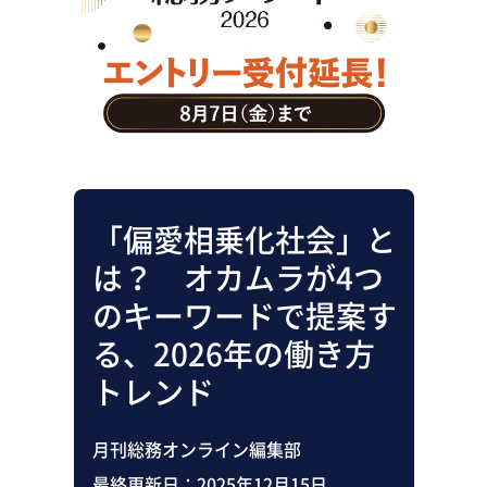
助成金・補助金・コスト削減
アウトソーシング・BPO
調査・レポート
その他
「偏愛相乗化社会」と
は？ オカムラが4つ
のキーワードで提案す
る、2026年の働き方
トレンド
月刊総務オンライン編集部
最終更新日：
2025年12月15日