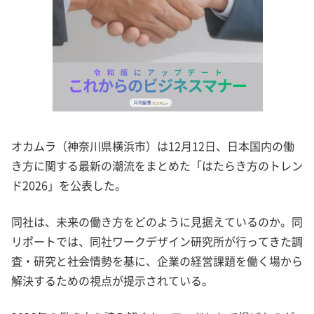
オカムラ（神奈川県横浜市）は12月12日、日本国内の働
き方に関する最新の潮流をまとめた「はたらき方のトレン
ド2026」を公表した。
同社は、未来の働き方をどのように見据えているのか。同
リポートでは、同社ワークデザイン研究所が行ってきた調
査・研究と社会情勢を基に、企業の経営課題を働く場から
解決するための視点が提示されている。