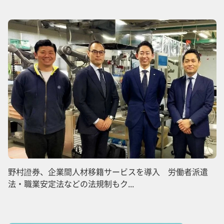
野村證券、企業間人材移籍サービスを導入 労働者派遣
法・職業安定法などの法規制もク...