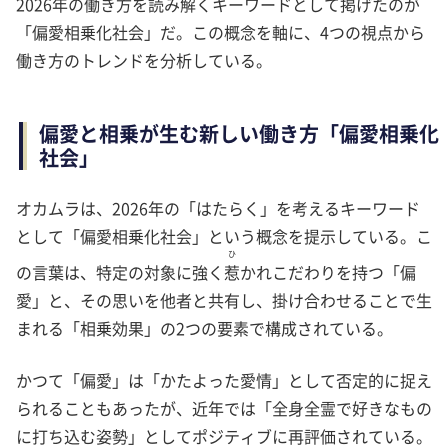
2026年の働き方を読み解くキーワードとして掲げたのが
「偏愛相乗化社会」だ。この概念を軸に、4つの視点から
働き方のトレンドを分析している。
偏愛と相乗が生む新しい働き方「偏愛相乗化
社会」
オカムラは、2026年の「はたらく」を考えるキーワード
として「偏愛相乗化社会」という概念を提示している。こ
ひ
の言葉は、特定の対象に強く
惹
かれこだわりを持つ「偏
愛」と、その思いを他者と共有し、掛け合わせることで生
まれる「相乗効果」の2つの要素で構成されている。
かつて「偏愛」は「かたよった愛情」として否定的に捉え
られることもあったが、近年では「全身全霊で好きなもの
に打ち込む姿勢」としてポジティブに再評価されている。