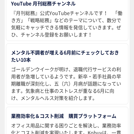
YouTube 月刊総務チャンネル
『月刊総務』公式YouTubeチャンネルです！ 「働
き方」「戦略総務」などのテーマについて、数分で
気軽にキャッチできる情報を発信していきます。ぜ
ひ、チャンネル登録をお願いします！
メンタル不調者が増える6月前にチェックしておき
たい10本
ゴールデンウイークが明け、退職代行サービスの利
用者が急増しているようです。新卒・若手社員の早
期離職が深刻化し、五（六）月病が話題になってい
ます。気象病と仕事のストレスが重なる6月に向
け、メンタルヘルス対策を紹介します。
業務効率化＆コスト削減 購買プラットフォーム
オフィス用品に関する困りごとを解決し、業務効率
化とコスト削減を実現いたします。Kobuyは、一貫