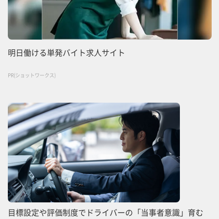
明日働ける単発バイト求人サイト
PR(ショットワークス)
目標設定や評価制度でドライバーの「当事者意識」育む