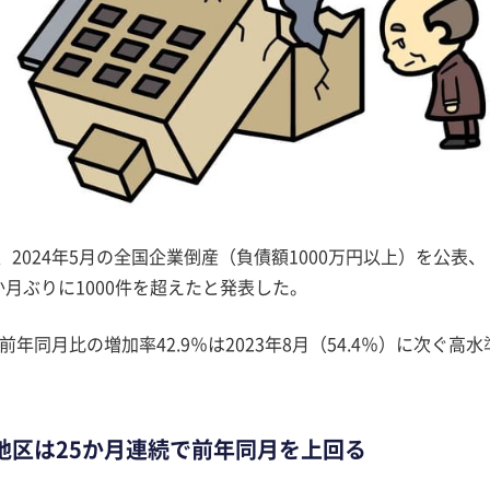
2024年5月の全国企業倒産（負債額1000万円以上）を公表、
0か月ぶりに1000件を超えたと発表した。
年同月比の増加率42.9％は2023年8月（54.4％）に次ぐ高水
地区は25か月連続で前年同月を上回る