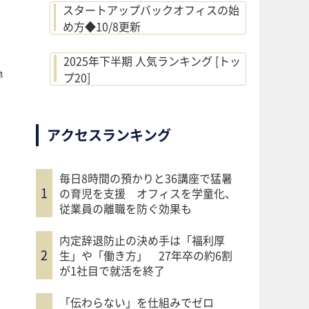
スタートアップバックオフィスの始
め方◆10/8更新
2025年下半期 人気ランキング [トッ
プ20]
アクセスランキング
毎日8時間の預かりと36講座で猛暑
の育児を支援 オフィスを学童化、
従業員の離職を防ぐ効果も
内定辞退防止の決め手は「福利厚
生」や「働き方」 27年卒の約6割
が1社目で就活を終了
「伝わらない」を仕組みでゼロ