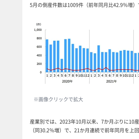
5月の倒産件数は1009件（前年同月比42.9％増）
※画像クリックで拡大
産業別では、2023年10月以来、7か月ぶりに1
（同30.2％増）で、21か月連続で前年同月を上