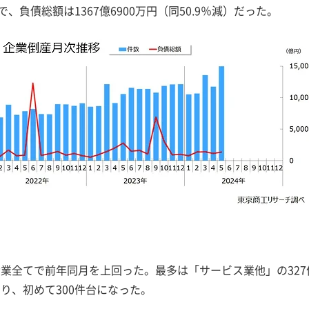
で、負債総額は1367億6900万円（同50.9％減）だった。
0産業全てで前年同月を上回った。最多は「サービス業他」の327
回り、初めて300件台になった。