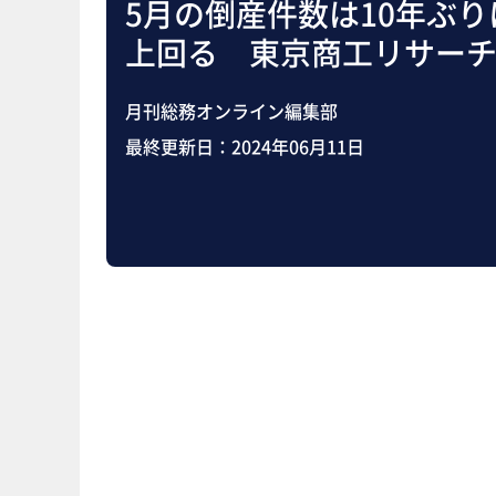
5月の倒産件数は10年ぶり
上回る 東京商工リサー
月刊総務オンライン編集部
最終更新日：
2024年06月11日