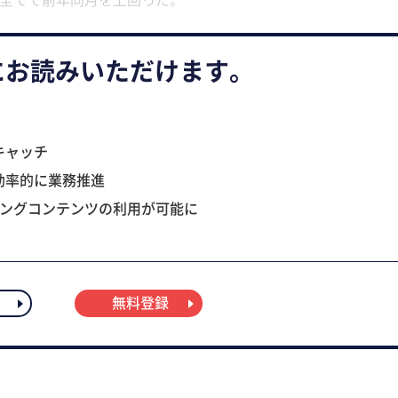
にお読みいただけます。
キャッチ
効率的に業務推進
ニングコンテンツの利用が可能に
無料登録