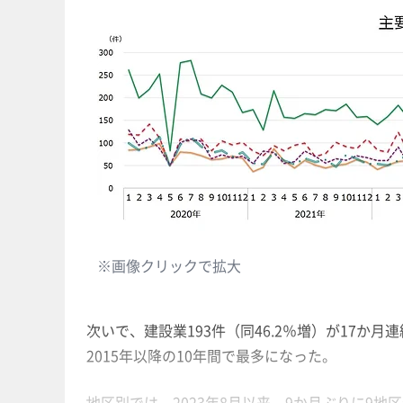
※画像クリックで拡大
次いで、建設業193件（同46.2％増）が17か月
2015年以降の10年間で最多になった。
地区別では、2023年8月以来、9か月ぶりに9