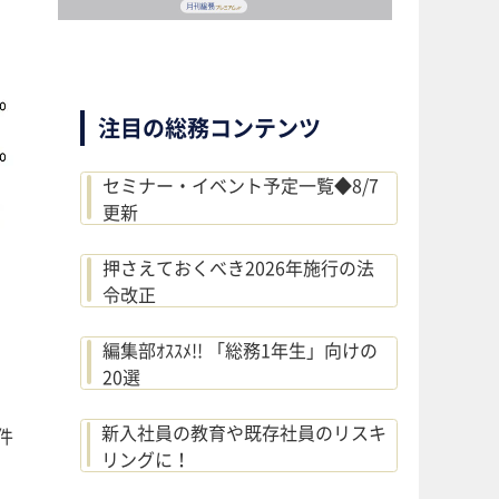
注目の総務コンテンツ
セミナー・イベント予定一覧◆8/7
更新
押さえておくべき2026年施行の法
令改正
編集部ｵｽｽﾒ!! 「総務1年生」向けの
20選
新入社員の教育や既存社員のリスキ
件
リングに！