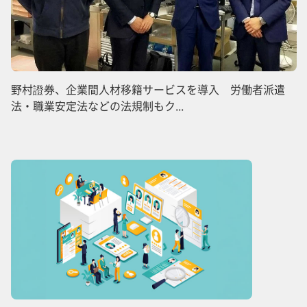
野村證券、企業間人材移籍サービスを導入 労働者派遣
法・職業安定法などの法規制もク...