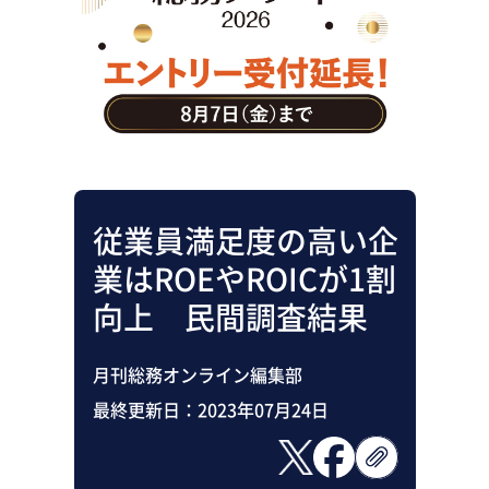
助成金・補助金・コスト削減
アウトソーシング・BPO
調査・レポート
その他
従業員満足度の高い企
業はROEやROICが1割
向上 民間調査結果
月刊総務オンライン編集部
最終更新日：
2023年07月24日