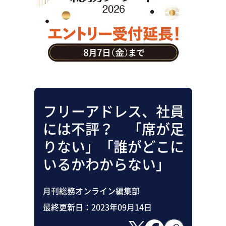
助成金・補助金・コスト削減
アウトソーシング・BPO
調査・レポート
その他
フリーアドレス、社員
には不評？ 「席が足
りない」「誰がどこに
いるかわからない」
月刊総務オンライン編集部
最終更新日：
2023年09月14日