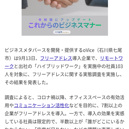
ビジネスメタバースを開発・提供するoVice（石川県七尾
市）は9月13日、
フリーアドレス
導入企業で、
リモートワ
ーク
と出社の「ハイブリッドワーク」を実施中の社員103
人を対象に、フリーアドレスに関する実態調査を実施し、
その結果を発表した。
調査によると、コロナ禍以降、オフィススペースの有効活
用や
コミュニケーション活性化
などを目的に、7割以上の
企業がフリーアドレスを導入。一方で、導入の効果を実感
している社員は限定的で、半数以上が「誰がどこにいるか