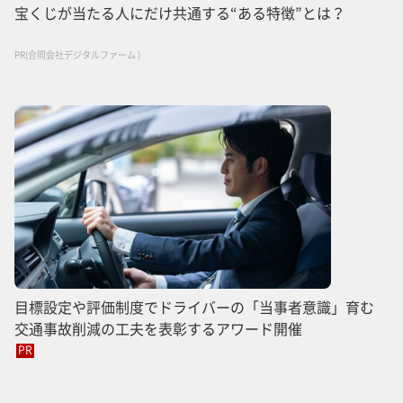
宝くじが当たる人にだけ共通する“ある特徴”とは？
PR(合同会社デジタルファーム )
目標設定や評価制度でドライバーの「当事者意識」育む
交通事故削減の工夫を表彰するアワード開催
PR