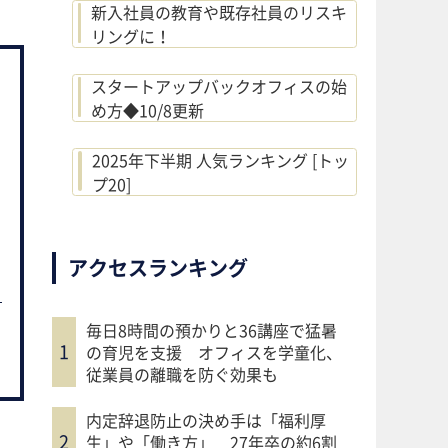
新入社員の教育や既存社員のリスキ
リングに！
スタートアップバックオフィスの始
め方◆10/8更新
2025年下半期 人気ランキング [トッ
プ20]
アクセスランキング
毎日8時間の預かりと36講座で猛暑
の育児を支援 オフィスを学童化、
従業員の離職を防ぐ効果も
内定辞退防止の決め手は「福利厚
生」や「働き方」 27年卒の約6割