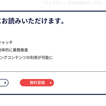
「ジョブボン」の古本回収ボックス
にお読みいただけます。
キャッチ
効率的に業務推進
ニングコンテンツの利用が可能に
無料登録