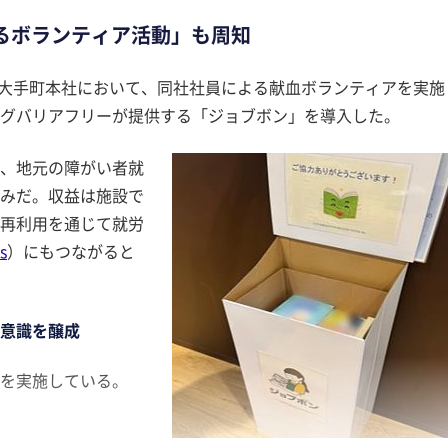
るボランティア活動」も周知
日に大手町本社において、同社社員による献血ボランティアを実施
グバリアフリーが提供する「ジョブボン」を導入した。
、地元の障がい者就
みだ。収益は施設で
再利用を通じて就労
s
）にもつながると
意識を醸成
を実施している。