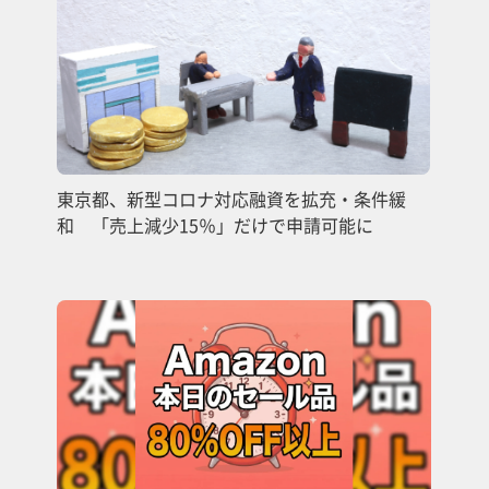
東京都、新型コロナ対応融資を拡充・条件緩
和 「売上減少15％」だけで申請可能に