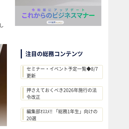
し
注目の総務コンテンツ
セミナー・イベント予定一覧◆8/7
更新
押さえておくべき2026年施行の法
令改正
編集部ｵｽｽﾒ!! 「総務1年生」向けの
20選