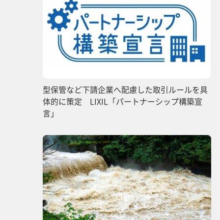
型保管など下請企業へ配慮した取引ルールを具
体的に策定 LIXIL「パートナーシップ構築宣
言」