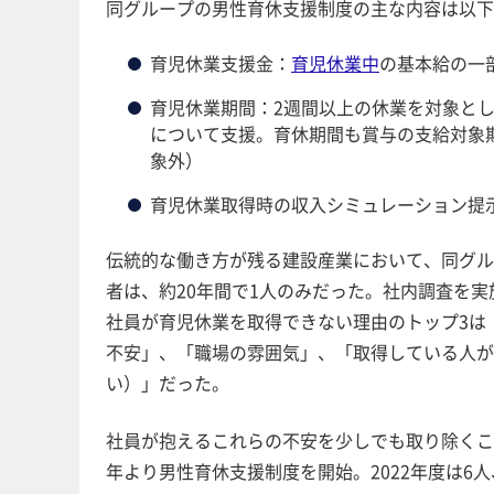
同グループの男性育休支援制度の主な内容は以下
育児休業支援金：
育児休業中
の基本給の一
育児休業期間：2週間以上の休業を対象とし
について支援。育休期間も賞与の支給対象
象外）
育児休業取得時の収入シミュレーション提
伝統的な働き方が残る建設産業において、同グル
者は、約20年間で1人のみだった。社内調査を
社員が育児休業を取得できない理由のトップ3は
不安」、「職場の雰囲気」、「取得している人が
い）」だった。
社員が抱えるこれらの不安を少しでも取り除くこと
年より男性育休支援制度を開始。2022年度は6人、