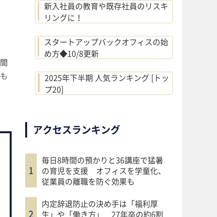
新入社員の教育や既存社員のリスキ
リングに！
スタートアップバックオフィスの始
め方◆10/8更新
間
も
2025年下半期 人気ランキング [トッ
プ20]
アクセスランキング
毎日8時間の預かりと36講座で猛暑
の育児を支援 オフィスを学童化、
従業員の離職を防ぐ効果も
内定辞退防止の決め手は「福利厚
生」や「働き方」 27年卒の約6割