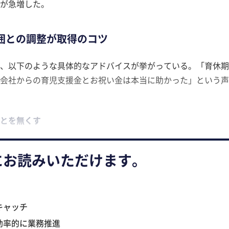
が急増した。
囲との調整が取得のコツ
、以下のような具体的なアドバイスが挙がっている。「育休期
会社からの育児支援金とお祝い金は本当に助かった」という声
とを無くす
にお読みいただけます。
キャッチ
効率的に業務推進