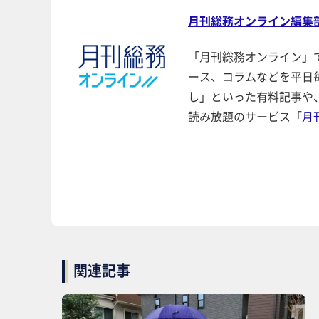
月刊総務オンライン編集
「月刊総務オンライン」
ース、コラムなどを平日
し」といった有料記事や
読み放題のサービス「
月
関連記事