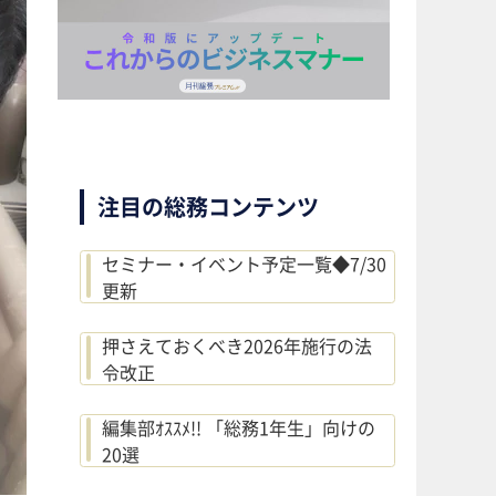
注目の総務コンテンツ
セミナー・イベント予定一覧◆7/30
更新
押さえておくべき2026年施行の法
令改正
編集部ｵｽｽﾒ!! 「総務1年生」向けの
20選