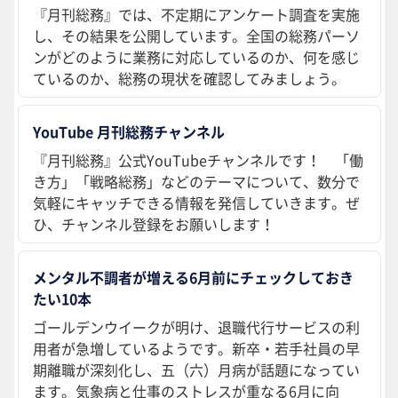
『月刊総務』では、不定期にアンケート調査を実施
し、その結果を公開しています。全国の総務パーソ
ンがどのように業務に対応しているのか、何を感じ
ているのか、総務の現状を確認してみましょう。
YouTube 月刊総務チャンネル
『月刊総務』公式YouTubeチャンネルです！ 「働
き方」「戦略総務」などのテーマについて、数分で
気軽にキャッチできる情報を発信していきます。ぜ
ひ、チャンネル登録をお願いします！
メンタル不調者が増える6月前にチェックしておき
たい10本
ゴールデンウイークが明け、退職代行サービスの利
用者が急増しているようです。新卒・若手社員の早
期離職が深刻化し、五（六）月病が話題になってい
ます。気象病と仕事のストレスが重なる6月に向