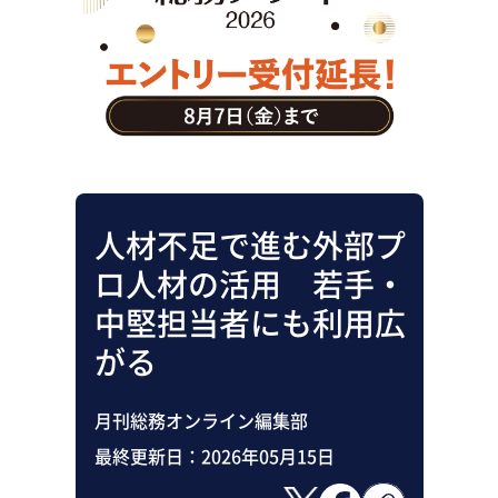
助成金・補助金・コスト削減
アウトソーシング・BPO
調査・レポート
その他
人材不足で進む外部プ
ロ人材の活用 若手・
中堅担当者にも利用広
がる
月刊総務オンライン編集部
最終更新日：
2026年05月15日