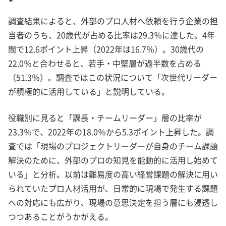
調査結果によると、外部のプロ人材へ依頼を行う企業の担
当者のうち、20歳代が占める比率は29.3％に達した。4年
間で12.6ポイント上昇（2022年は16.7％）。30歳代の
22.0％と合わせると、若手・中堅層が過半数を占める
（51.3％）。調査ではこの状況について「次世代リーダー
が積極的に活用している」と説明している。
役職別に見ると「課長・チームリーダー」層の比率が
23.3％で、2022年の18.0％から5.3ポイント上昇した。調
査では「現場のプロジェクトリーダーが自身のチーム課題
解決のために、外部のプロの知見を能動的に活用し始めて
いる」と分析。以前は難易度の高い経営課題の解決に用い
られていたプロ人材活用が、日常的に現場で発生する課題
への対応にも広がり、現場の意思決定を担う層にも浸透し
つつあることがうかがえる。