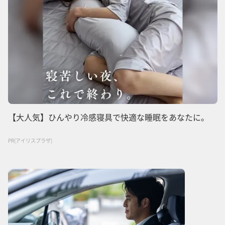
【大人気】ひんやり冷感寝具で快適な睡眠をあなたに。
PR(アイリスプラザ)