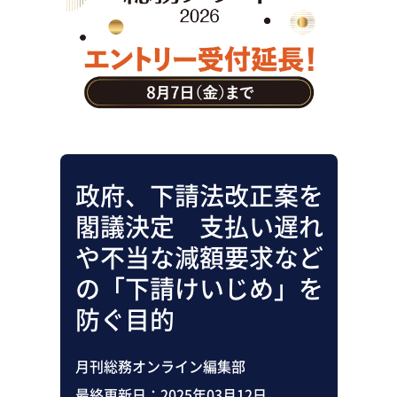
助成金・補助金・コスト削減
アウトソーシング・BPO
調査・レポート
その他
政府、下請法改正案を
閣議決定 支払い遅れ
や不当な減額要求など
の「下請けいじめ」を
防ぐ目的
月刊総務オンライン編集部
最終更新日：
2025年03月12日