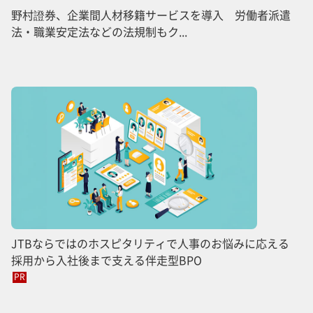
野村證券、企業間人材移籍サービスを導入 労働者派遣
法・職業安定法などの法規制もク...
JTBならではのホスピタリティで人事のお悩みに応える
採用から入社後まで支える伴走型BPO
PR