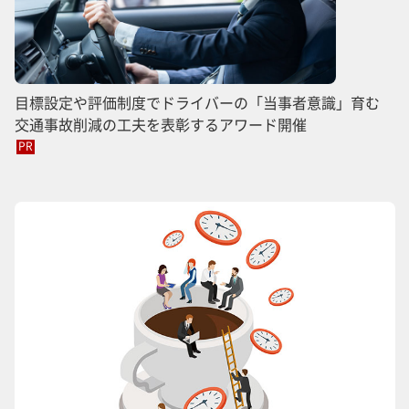
目標設定や評価制度でドライバーの「当事者意識」育む
交通事故削減の工夫を表彰するアワード開催
PR