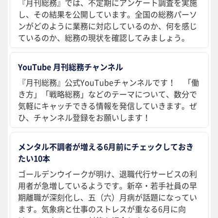
『月刊総務』では、不定期にアンケート調査を実施
し、その結果を公開しています。全国の総務パーソ
ンがどのように業務に対応しているのか、何を感じ
ているのか、総務の現状を確認してみましょう。
YouTube 月刊総務チャンネル
『月刊総務』公式YouTubeチャンネルです！ 「働
き方」「戦略総務」などのテーマについて、数分で
気軽にキャッチできる情報を発信していきます。ぜ
ひ、チャンネル登録をお願いします！
メンタル不調者が増える6月前にチェックしておき
たい10本
ゴールデンウイークが明け、退職代行サービスの利
用者が急増しているようです。新卒・若手社員の早
期離職が深刻化し、五（六）月病が話題になってい
ます。気象病と仕事のストレスが重なる6月に向