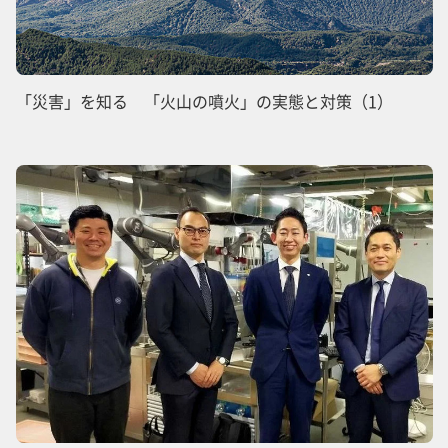
「災害」を知る 「火山の噴火」の実態と対策（1）