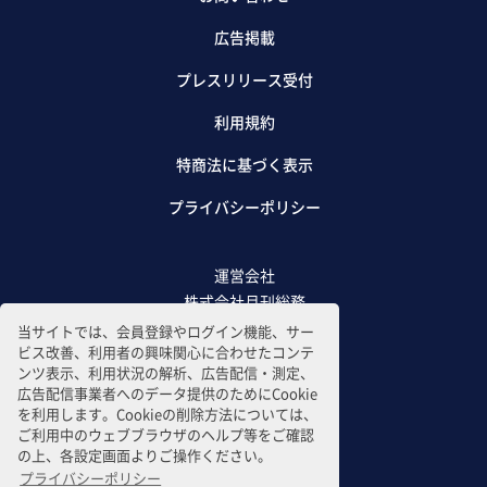
広告掲載
プレスリリース受付
利用規約
特商法に基づく表示
プライバシーポリシー
運営会社
株式会社月刊総務
当サイトでは、会員登録やログイン機能、サー
ビス改善、利用者の興味関心に合わせたコンテ
ンツ表示、利用状況の解析、広告配信・測定、
広告配信事業者へのデータ提供のためにCookie
を利用します。Cookieの削除方法については、
ご利用中のウェブブラウザのヘルプ等をご確認
の上、各設定画面よりご操作ください。
プライバシーポリシー