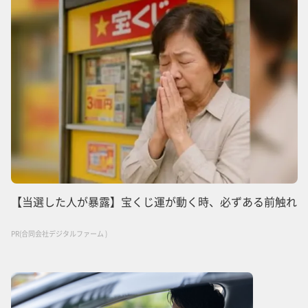
【当選した人が暴露】宝くじ運が動く時、必ずある前触れ
PR(合同会社デジタルファーム )