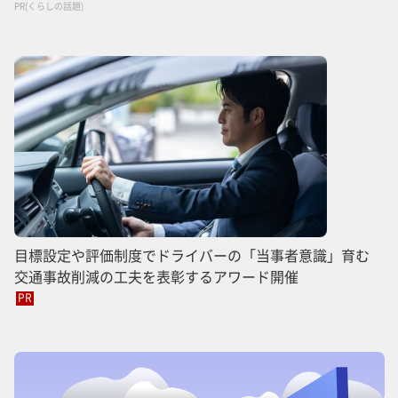
PR(くらしの話題)
目標設定や評価制度でドライバーの「当事者意識」育む
交通事故削減の工夫を表彰するアワード開催
PR