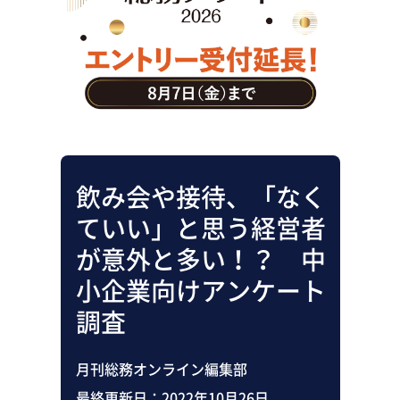
助成金・補助金・コスト削減
アウトソーシング・BPO
調査・レポート
その他
飲み会や接待、「なく
ていい」と思う経営者
が意外と多い！？ 中
小企業向けアンケート
調査
月刊総務オンライン編集部
最終更新日：
2022年10月26日