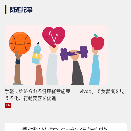
関連記事
手軽に始められる健康経営施策 「Vivoo」で食習慣を見
える化、行動変容を促進
PR