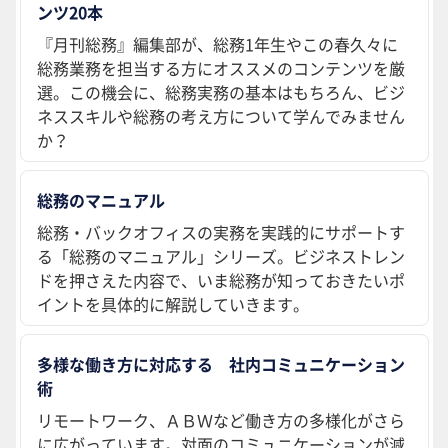
ンツ20本
『月刊総務』編集部が、総務1年生やこの春久々に
総務業務を担当する方にオススメのコンテンツを厳
選。この機会に、総務実務の基本はもちろん、ビジ
ネススキルや総務の考え方について学んでみません
か？
総務のマニュアル
総務・バックオフィスの実務を実践的にサポートす
る「総務のマニュアル」シリーズ。ビジネストレン
ドを押さえた内容で、いま総務が知っておきたいポ
イントを具体的に解説していきます。
多様な働き方に対応する 社内コミュニケーション
術
リモートワーク、ＡＢＷなど働き方の多様化がさら
に広がっています。対面のコミュニケーションが減