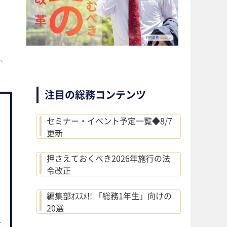
、
注目の総務コンテンツ
セミナー・イベント予定一覧◆8/7
更新
押さえておくべき2026年施行の法
令改正
編集部ｵｽｽﾒ!! 「総務1年生」向けの
20選