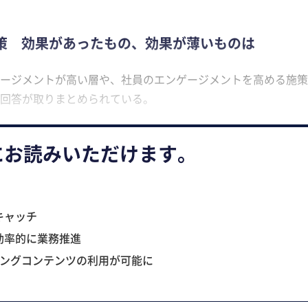
策 効果があったもの、効果が薄いものは
ージメントが高い層や、社員のエンゲージメントを高める施策
回答が取りまとめられている。
にお読みいただけます。
キャッチ
効率的に業務推進
ニングコンテンツの利用が可能に