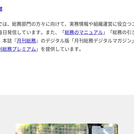
部
では、総務部門の方々に向けて、実務情報や組織運営に役立つ
毎日発信しています。また、「
総務のマニュアル
」「総務の引
、本誌『
月刊総務
』のデジタル版「月刊総務デジタルマガジン
刊総務プレミアム
」を提供しています。