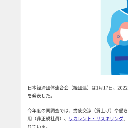
日本経済団体連合会（経団連）は1月17日、20
を発表した。
今年度の同調査では、労使交渉（賃上げ）や働き
用（非正規社員）、
リカレント・リスキリング
、
れている。