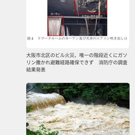
大阪市北区のビル火災、唯一の階段近くにガソ
リン撒かれ避難経路確保できず 消防庁の調査
結果発表