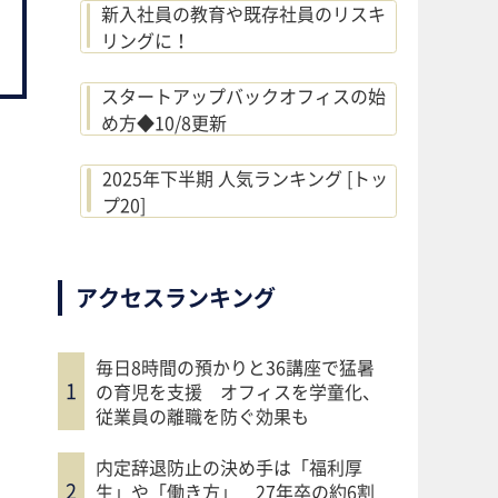
新入社員の教育や既存社員のリスキ
リングに！
スタートアップバックオフィスの始
め方◆10/8更新
2025年下半期 人気ランキング [トッ
プ20]
アクセスランキング
毎日8時間の預かりと36講座で猛暑
の育児を支援 オフィスを学童化、
従業員の離職を防ぐ効果も
内定辞退防止の決め手は「福利厚
生」や「働き方」 27年卒の約6割