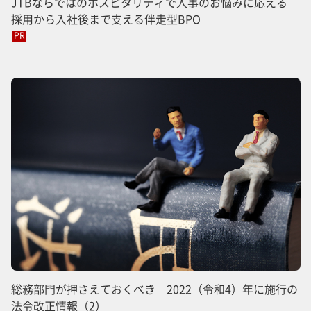
JTBならではのホスピタリティで人事のお悩みに応える
採用から入社後まで支える伴走型BPO
PR
総務部門が押さえておくべき 2022（令和4）年に施行の
法令改正情報（2）