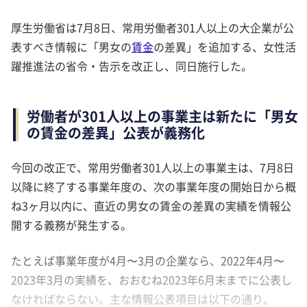
厚生労働省は7月8日、常用労働者301人以上の大企業が公
表すべき情報に「男女の
賃金
の差異」を追加する、女性活
躍推進法の省令・告示を改正し、同日施行した。
労働者が301人以上の事業主は新たに「男女
の賃金の差異」公表が義務化
今回の改正で、常用労働者301人以上の事業主は、7月8日
以降に終了する事業年度の、次の事業年度の開始日から概
ね3ヶ月以内に、直近の男女の賃金の差異の実績を情報公
開する義務が発生する。
たとえば事業年度が4月〜3月の企業なら、2022年4月〜
2023年3月の実績を、おおむね2023年6月末までに公表し
なければならない。主な情報公表項目は以下の通り。