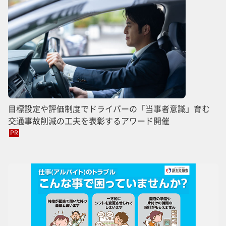
目標設定や評価制度でドライバーの「当事者意識」育む
交通事故削減の工夫を表彰するアワード開催
PR