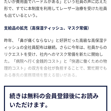
たいが費用面でハードルがある」という社員の声に応えた
形で、すでに本制度を利用してレーザー治療を受けた社員
も出ているという。
支給品の拡充（高保湿ティッシュ、マスク常備）
昨年、「鼻が痛くならない」と好評だった高級な高保湿テ
ィッシュの全社員配布は継続。さらに今年は、社員からの
リクエストを受け、社内へのマスク常備を新たに開始し
た。「病院へ行く金銭的コスト」と「快適に働くための物
理的コスト」の双方を会社が負担することで、繁忙期でも
ある春先の業務環境を整える狙いがある。
続きは無料の会員登録後にお読み
いただけます。