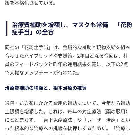
策を本格化させている。
治療費補助を増額し、マスクも常備 「花粉
症手当」の全容
同社の「花粉症手当」は、金銭的な補助と現物支給を組み
合わせたハイブリッドな支援策。2年目となる今回は、社
員のフィードバックと昨年の運用結果を基に、以下の2点
で大幅なアップデートが行われた。
治療費補助の増額と、根本治療の推奨
通院・処方薬にかかる費用の補助について、今年から補助
上限額を増額した。これは、毎年の対症療法（薬の服用）
にとどまらず、「舌下免疫療法」や「レーザー治療」とい
った根本的な治療への挑戦を後押しするためだ。「治療し