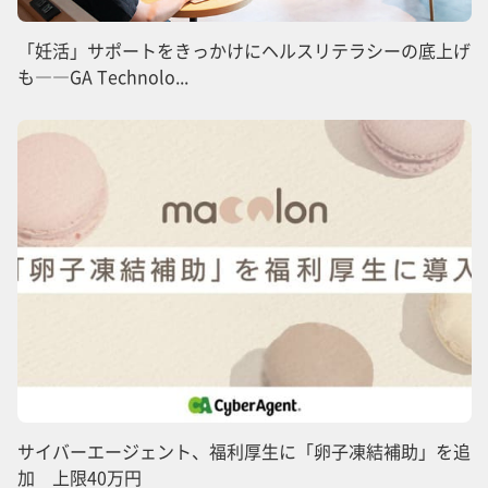
「妊活」サポートをきっかけにヘルスリテラシーの底上げ
も――GA Technolo...
サイバーエージェント、福利厚生に「卵子凍結補助」を追
加 上限40万円