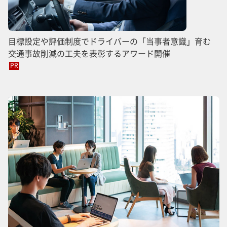
目標設定や評価制度でドライバーの「当事者意識」育む
交通事故削減の工夫を表彰するアワード開催
PR