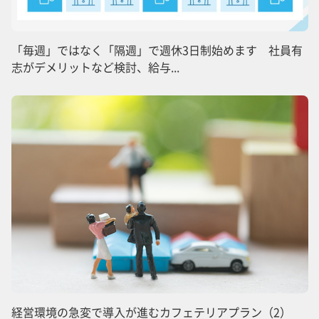
「毎週」ではなく「隔週」で週休3日制始めます 社員有
志がデメリットなど検討、給与...
経営環境の急変で導入が進むカフェテリアプラン（2）