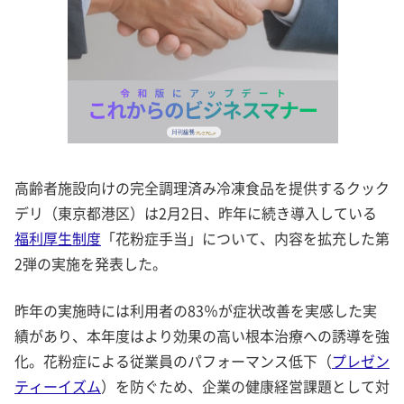
高齢者施設向けの完全調理済み冷凍食品を提供するクック
デリ（東京都港区）は2月2日、昨年に続き導入している
福利厚生制度
「花粉症手当」について、内容を拡充した第
2弾の実施を発表した。
昨年の実施時には利用者の83％が症状改善を実感した実
績があり、本年度はより効果の高い根本治療への誘導を強
化。花粉症による従業員のパフォーマンス低下（
プレゼン
ティーイズム
）を防ぐため、企業の健康経営課題として対