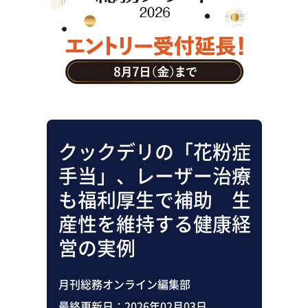
助成金・補助金・コスト削減
アウトソーシング・BPO
調査・レポート
その他
クックデリの「花粉症
手当」、レーザー治療
も福利厚生で補助 生
産性を維持する健康経
営の実例
月刊総務オンライン編集部
最終更新日：
2026年02月03日