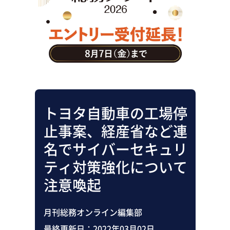
助成金・補助金・コスト削減
アウトソーシング・BPO
調査・レポート
その他
トヨタ自動車の工場停
止事案、経産省など連
名でサイバーセキュリ
ティ対策強化について
注意喚起
月刊総務オンライン編集部
最終更新日：
2022年03月02日