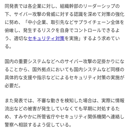
同発表では各企業に対し、組織幹部のリーダーシップの
下、サイバー攻撃の脅威に対する認識を深めて対策の強化
に努め、「中小企業、取引先などサプライチェーン全体を
俯瞰し、発生するリスクを自身でコントロールできるよ
う、適切な
セキュリティ対策
を実施」するよう求めてい
る。
国内の重要システムなどへのサイバー攻撃の足掛かりにな
ることから、国外拠点においても国内システムなど同様の
具体的な支援や指示などによるセキュリティ対策の実施が
必要だ。
また発表では、不審な動きを検知した場合は、実際に情報
流出などの被害が発生していなくても早期に対処するた
め、すみやかに所管省庁やセキュリティ関係機関へ連絡し
警察へ相談するよう促している。