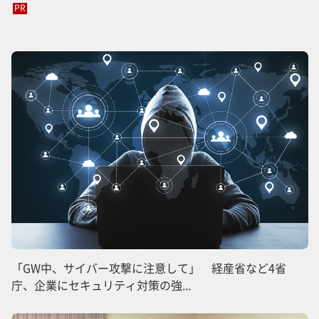
PR
「GW中、サイバー攻撃に注意して」 経産省など4省
庁、企業にセキュリティ対策の強...