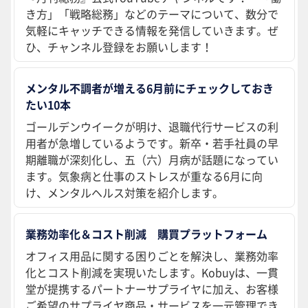
き方」「戦略総務」などのテーマについて、数分で
気軽にキャッチできる情報を発信していきます。ぜ
ひ、チャンネル登録をお願いします！
メンタル不調者が増える6月前にチェックしておき
たい10本
ゴールデンウイークが明け、退職代行サービスの利
用者が急増しているようです。新卒・若手社員の早
期離職が深刻化し、五（六）月病が話題になってい
ます。気象病と仕事のストレスが重なる6月に向
け、メンタルヘルス対策を紹介します。
業務効率化＆コスト削減 購買プラットフォーム
オフィス用品に関する困りごとを解決し、業務効率
化とコスト削減を実現いたします。Kobuyは、一貫
堂が提携するパートナーサプライヤに加え、お客様
ご希望のサプライヤ商品・サービスを一元管理でき