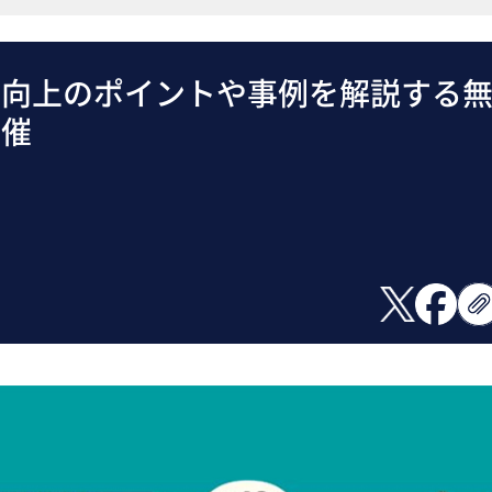
率向上のポイントや事例を解説する
開催