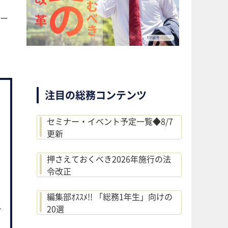
ー
注目の総務コンテンツ
セミナー・イベント予定一覧◆8/7
更新
押さえておくべき2026年施行の法
令改正
編集部ｵｽｽﾒ!! 「総務1年生」向けの
20選