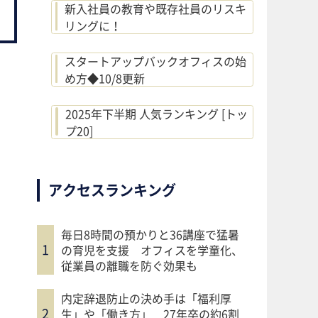
新入社員の教育や既存社員のリスキ
リングに！
スタートアップバックオフィスの始
め方◆10/8更新
2025年下半期 人気ランキング [トッ
プ20]
アクセスランキング
毎日8時間の預かりと36講座で猛暑
の育児を支援 オフィスを学童化、
従業員の離職を防ぐ効果も
内定辞退防止の決め手は「福利厚
生」や「働き方」 27年卒の約6割