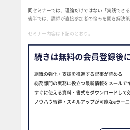
同セミナーでは、理論だけではない「実践できる
後半では、講師が直接参加者の悩みを聞き解決策
セミナー内容は下記のとおり。
続きは無料の会員登録後
組織の強化・支援を推進する記事が読める
総務部門の実務に役立つ最新情報をメールで
すぐに使える資料・書式をダウンロードして
ノウハウ習得・スキルアップが可能なeラー