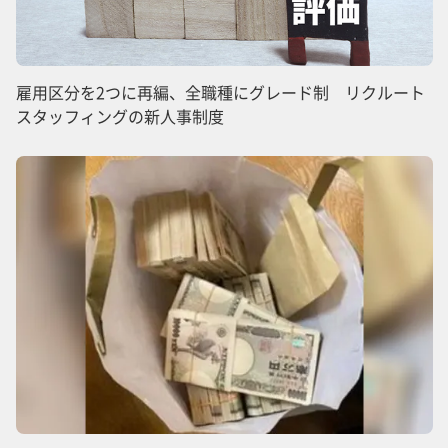
雇用区分を2つに再編、全職種にグレード制 リクルート
スタッフィングの新人事制度