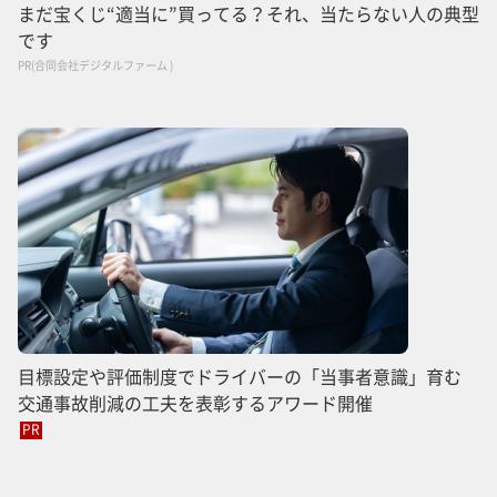
まだ宝くじ“適当に”買ってる？それ、当たらない人の典型
です
PR(合同会社デジタルファーム )
目標設定や評価制度でドライバーの「当事者意識」育む
交通事故削減の工夫を表彰するアワード開催
PR