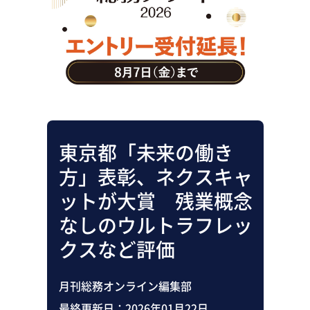
助成金・補助金・コスト削減
アウトソーシング・BPO
調査・レポート
その他
東京都「未来の働き
方」表彰、ネクスキャ
ットが大賞 残業概念
なしのウルトラフレッ
クスなど評価
月刊総務オンライン編集部
最終更新日：
2026年01月22日