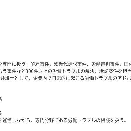
を専門に扱う。解雇事件、残業代請求事件、労働審判事件、団
ハラ事件など300件以上の労働トラブルの解決、訴訟案件を担
問弁護士として、企業内で日常的に起こる労働トラブルのアド
所
業
を運営しながら、専門分野である労働トラブルの相談を扱う。