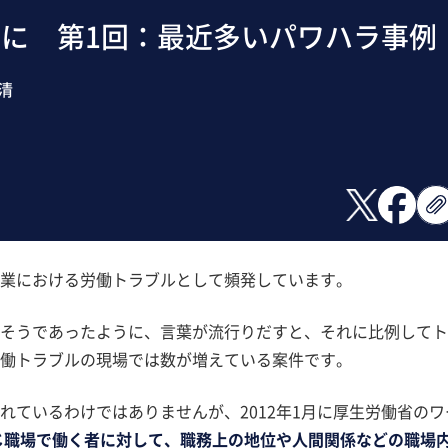
に 第1回：最近多いパワハラ事例
清
業における労働トラブルとして頻発しています。
そうであったように、言葉が流行りだすと、それに比例してト
働トラブルの現場では数が増えている案件です。
れているわけではありませんが、2012年1月に厚生労働省のワ
じ職場で働く者に対して、職務上の地位や人間関係などの職場