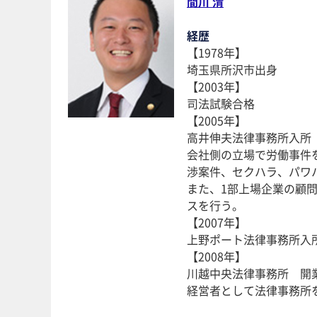
間川 清
経歴
【1978年】
埼玉県所沢市出身
【2003年】
司法試験合格
【2005年】
高井伸夫法律事務所入所
会社側の立場で労働事件
渉案件、セクハラ、パワ
また、1部上場企業の顧
スを行う。
【2007年】
上野ポート法律事務所入
【2008年】
川越中央法律事務所 開
経営者として法律事務所