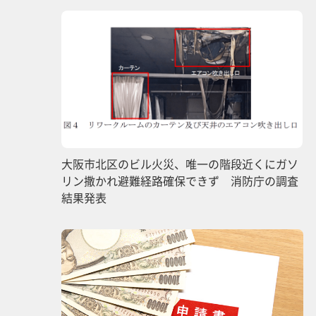
大阪市北区のビル火災、唯一の階段近くにガソ
リン撒かれ避難経路確保できず 消防庁の調査
結果発表