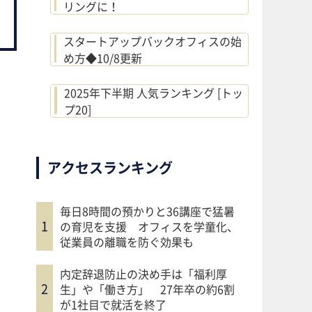
リングに！
スタートアップバックオフィスの始
め方◆10/8更新
2025年下半期 人気ランキング [トッ
プ20]
アクセスランキング
毎日8時間の預かりと36講座で猛暑
の育児を支援 オフィスを学童化、
従業員の離職を防ぐ効果も
内定辞退防止の決め手は「福利厚
生」や「働き方」 27年卒の約6割
が1社目で就活を終了