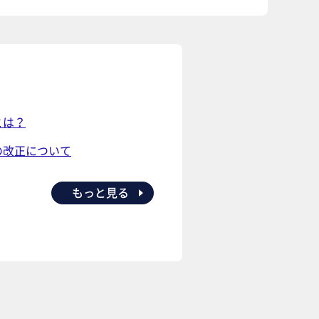
とは？
の改正について
もっと見る