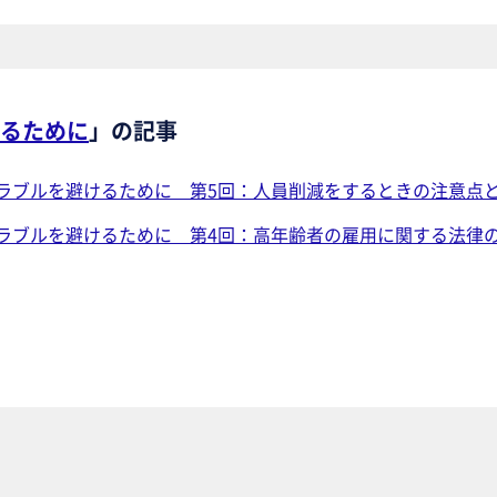
るために
」の記事
ラブルを避けるために 第5回：人員削減をするときの注意点
ラブルを避けるために 第4回：高年齢者の雇用に関する法律