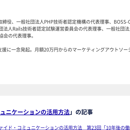
締役、一般社団法人PHP技術者認定機構の代表理事、BOSS-C
団法人Rails技術者認定試験運営委員会の代表理事、一般社団法
進協会の代表理事。
支援に一念発起。月額20万円からのマーケティングアウトソー
ュニケーションの活用方法
」の記事
ァイド・コミュニケーションの活用方法 第23回「10年後の