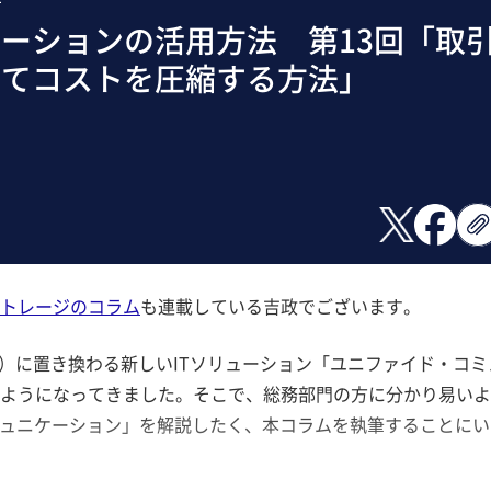
ーションの活用方法 第13回「取
してコストを圧縮する方法」
トレージのコラム
も連載している吉政でございます。
機）に置き換わる新しいITソリューション「ユニファイド・コミ
ようになってきました。そこで、総務部門の方に分かり易いよ
ミュニケーション」を解説したく、本コラムを執筆することにい