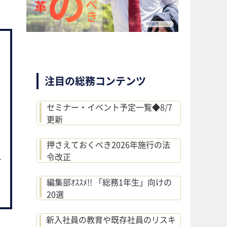
注目の総務コンテンツ
セミナー・イベント予定一覧◆8/7
更新
押さえておくべき2026年施行の法
令改正
編集部ｵｽｽﾒ!! 「総務1年生」向けの
20選
新入社員の教育や既存社員のリスキ