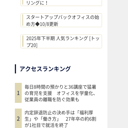
リングに！
スタートアップバックオフィスの始
め方◆10/8更新
2025年下半期 人気ランキング [トッ
プ20]
アクセスランキング
毎日8時間の預かりと36講座で猛暑
の育児を支援 オフィスを学童化、
従業員の離職を防ぐ効果も
内定辞退防止の決め手は「福利厚
生」や「働き方」 27年卒の約6割
が1社目で就活を終了