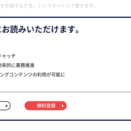
を圧縮する方法」というタイトルで書きます。
にお読みいただけます。
キャッチ
効率的に業務推進
ニングコンテンツの利用が可能に
無料登録