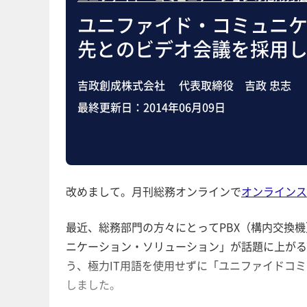
ユニファイド・コミュニケ
先とのビデオ会議を採用
吉政創成株式会社 代表取締役 吉政 忠志
最終更新日：
2014年06月09日
改めまして。月刊総務オンラインで
オンラインス
最近、総務部門の方々にとってPBX（構内交換
ニケーション・ソリューション」が話題に上がる
う、極力IT用語を使用せずに「ユニファイドコ
しました。