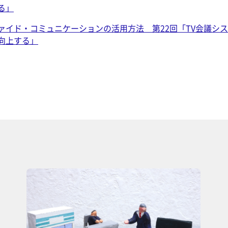
る」
ァイド・コミュニケーションの活用方法 第22回「TV会議シ
向上する」