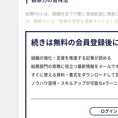
総務FM人は、組織社会で行動し価値創造に貢献
ば、観察力とは「物事の実態を理解すべくよく注
続きは無料の会員登録後
組織の強化・支援を推進する記事が読める
総務部門の実務に役立つ最新情報をメールで
すぐに使える資料・書式をダウンロードして
ノウハウ習得・スキルアップが可能なeラー
ログイン