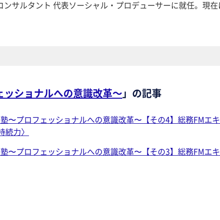
コンサルタント 代表ソーシャル・プロデューサーに就任。現在
ェッショナルへの意識改革～
」の記事
M塾〜プロフェッショナルへの意識改革〜【その4】総務FMエキ
持続力〉
M塾〜プロフェッショナルへの意識改革〜【その3】総務FMエキ