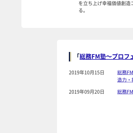
を立ち上げ幸福価値創造
る。
「
総務FM塾～プロフ
2019年10月15日
総務F
造力・
2019年09月20日
総務F