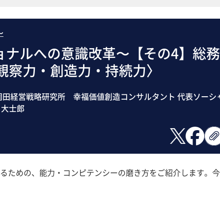
～
ョナルへの意識改革〜【その4】総務
〈観察力・創造力・持続力〉
田経営戦略研究所 幸福価値創造コンサルタント 代表ソーシ
 大士郎
るための、能力・コンピテンシーの磨き方をご紹介します。今