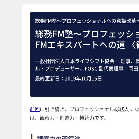
総務FM塾～プロフェッショナルへの意識改革
総務FM塾〜プロフェッシ
FMエキスパートへの道 
一般社団法人日本ライフシフト協会 理事、岡
ル・プロデューサー、FOSC 副代表理事 岡田
最終更新日：
2019年10月15日
前回
に引き続き、プロフェッショナル総務人にな
は、観察力・創造力・持続力です。
観察力の習得法