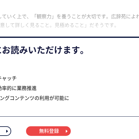
していく上で、「観察力」を養うことが大切です。広辞苑によ
意して詳しく見ること。見極めること」だそうです。
にお読みいただけます。
キャッチ
効率的に業務推進
ニングコンテンツの利用が可能に
無料登録