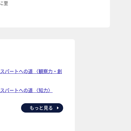
に至
スパートへの道 〈観察力・創
スパートへの道 〈知力〉
もっと見る