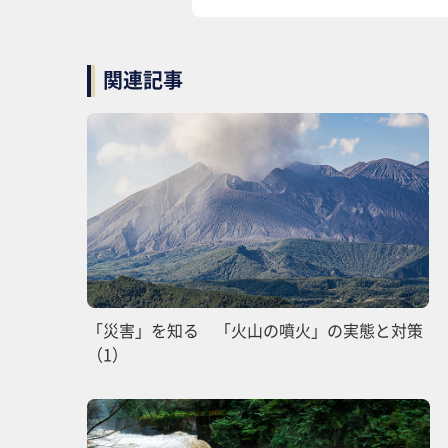
関連記事
「災害」を知る 「火山の噴火」の実態と対策
（1）