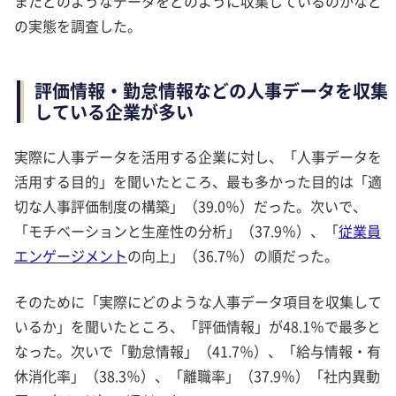
またどのようなデータをどのように収集しているのかなど
の実態を調査した。
評価情報・勤怠情報などの人事データを収集
している企業が多い
実際に人事データを活用する企業に対し、「人事データを
活用する目的」を聞いたところ、最も多かった目的は「適
切な人事評価制度の構築」（39.0％）だった。次いで、
「モチベーションと生産性の分析」（37.9％）、「
従業員
エンゲージメント
の向上」（36.7％）の順だった。
そのために「実際にどのような人事データ項目を収集して
いるか」を聞いたところ、「評価情報」が48.1％で最多と
なった。次いで「勤怠情報」（41.7％）、「給与情報・有
休消化率」（38.3％）、「離職率」（37.9％）「社内異動