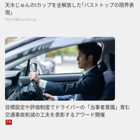
天木じゅんのIカップを全解放した｢バストトップの限界表
現｣
PR(小学館Gravidia.jp)
目標設定や評価制度でドライバーの「当事者意識」育む
交通事故削減の工夫を表彰するアワード開催
PR