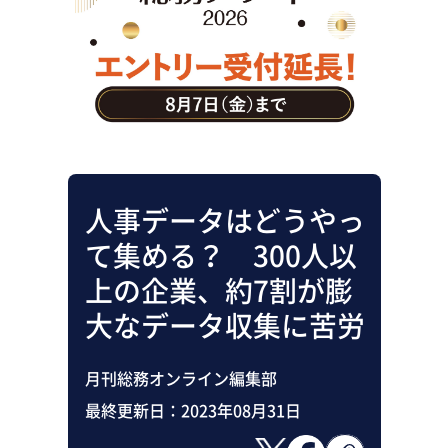
助成金・補助金・コスト削減
アウトソーシング・BPO
調査・レポート
その他
人事データはどうやっ
て集める？ 300人以
上の企業、約7割が膨
大なデータ収集に苦労
月刊総務オンライン編集部
最終更新日：
2023年08月31日