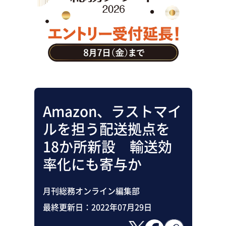
助成金・補助金・コスト削減
アウトソーシング・BPO
調査・レポート
その他
Amazon、ラストマイ
ルを担う配送拠点を
18か所新設 輸送効
率化にも寄与か
月刊総務オンライン編集部
最終更新日：
2022年07月29日