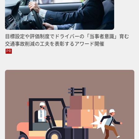
目標設定や評価制度でドライバーの「当事者意識」育む
交通事故削減の工夫を表彰するアワード開催
PR