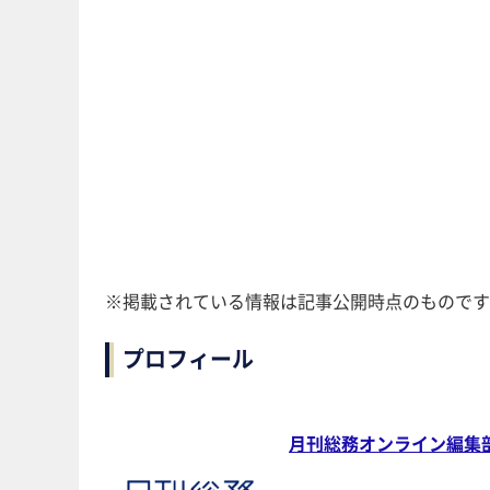
※掲載されている情報は記事公開時点のものです
プロフィール
月刊総務オンライン編集