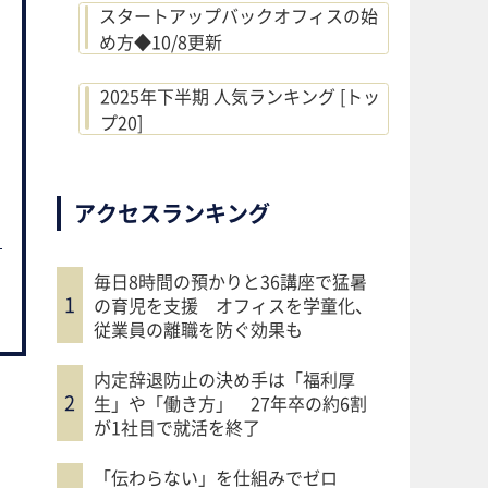
スタートアップバックオフィスの始
め方◆10/8更新
2025年下半期 人気ランキング [トッ
プ20]
アクセスランキング
毎日8時間の預かりと36講座で猛暑
の育児を支援 オフィスを学童化、
従業員の離職を防ぐ効果も
内定辞退防止の決め手は「福利厚
生」や「働き方」 27年卒の約6割
が1社目で就活を終了
「伝わらない」を仕組みでゼロ