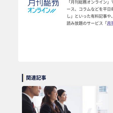
「月刊総務オンライン」
ース、コラムなどを平日
し」といった有料記事や
読み放題のサービス「
月
関連記事