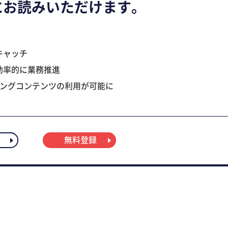
にお読みいただけます。
キャッチ
効率的に業務推進
ニングコンテンツの利用が可能に
無料登録