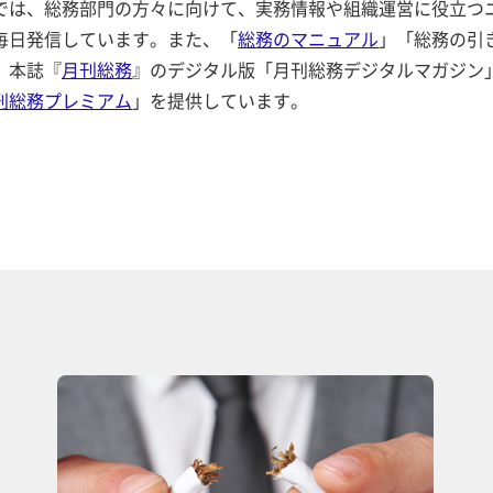
では、総務部門の方々に向けて、実務情報や組織運営に役立つ
毎日発信しています。また、「
総務のマニュアル
」「総務の引
、本誌『
月刊総務
』のデジタル版「月刊総務デジタルマガジン
刊総務プレミアム
」を提供しています。