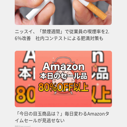
ニッスイ、「禁煙週間」で従業員の喫煙率を2.
6％改善 社内コンテストによる肥満対策も
「今日の目玉商品は？」毎日変わるAmazonタ
イムセールが見逃せない
PR(Amazon)