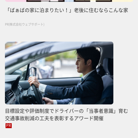
「ばぁばの家に泊まりたい！」老後に住むならこんな家
PR(株式会社ウェブサポート)
目標設定や評価制度でドライバーの「当事者意識」育む
交通事故削減の工夫を表彰するアワード開催
PR