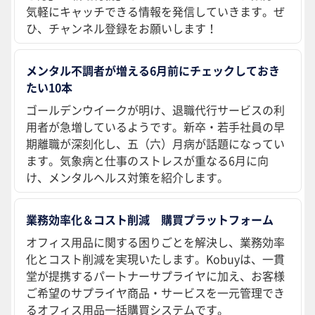
気軽にキャッチできる情報を発信していきます。ぜ
ひ、チャンネル登録をお願いします！
メンタル不調者が増える6月前にチェックしておき
たい10本
ゴールデンウイークが明け、退職代行サービスの利
用者が急増しているようです。新卒・若手社員の早
期離職が深刻化し、五（六）月病が話題になってい
ます。気象病と仕事のストレスが重なる6月に向
け、メンタルヘルス対策を紹介します。
業務効率化＆コスト削減 購買プラットフォーム
オフィス用品に関する困りごとを解決し、業務効率
化とコスト削減を実現いたします。Kobuyは、一貫
堂が提携するパートナーサプライヤに加え、お客様
ご希望のサプライヤ商品・サービスを一元管理でき
るオフィス用品一括購買システムです。