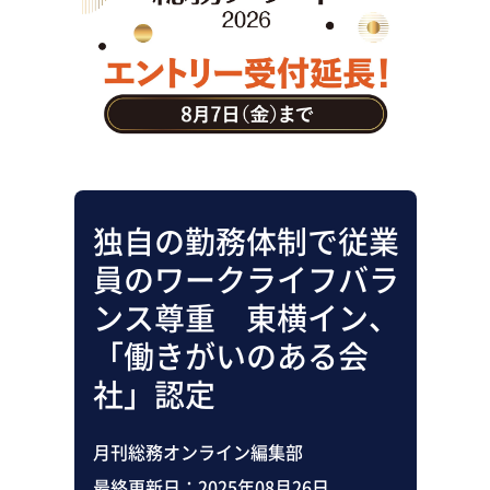
助成金・補助金・コスト削減
アウトソーシング・BPO
調査・レポート
その他
独自の勤務体制で従業
員のワークライフバラ
ンス尊重 東横イン、
「働きがいのある会
社」認定
月刊総務オンライン編集部
最終更新日：
2025年08月26日