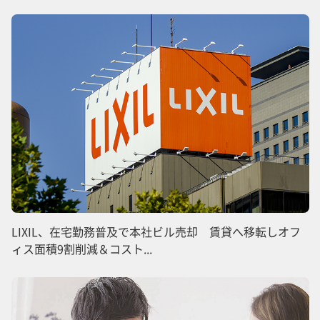
LIXIL、在宅勤務普及で本社ビル売却 賃貸へ移転しオフ
ィス面積9割削減＆コスト...