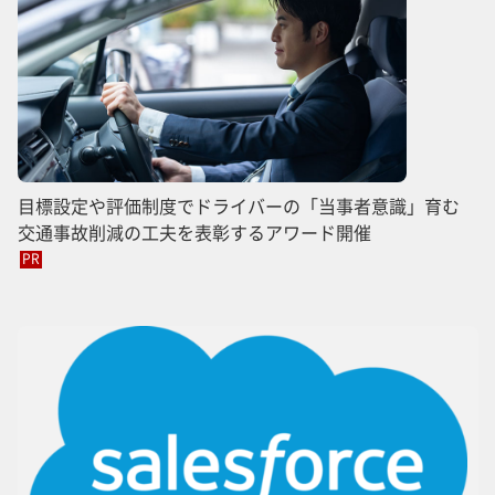
目標設定や評価制度でドライバーの「当事者意識」育む
交通事故削減の工夫を表彰するアワード開催
PR