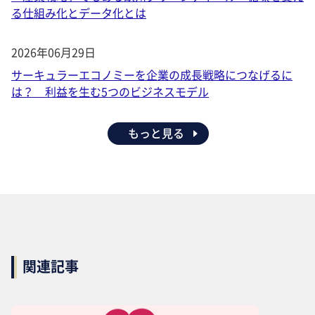
る仕組み化とデータ化とは
2026年06月29日
サーキュラーエコノミーを企業の成長戦略につなげるに
は？ 利益を生む5つのビジネスモデル
もっと見る
関連記事