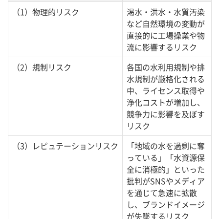
（1）物理的リスク
渇水・洪水・水質汚染
など自然環境の変動が
直接的に工場操業や物
流に影響するリスク
（2）規制リスク
各国の水利用規制や排
水規制が厳格化される
中、ライセンス取得や
浄化コストが増加し、
競争力に影響を及ぼす
リスク
（3）レピュテーションリスク
「地域の水を過剰に奪
っている」「水資源保
全に消極的」といった
批判がSNSやメディア
を通じて急速に拡散
し、ブランドイメージ
が失墜するリスク