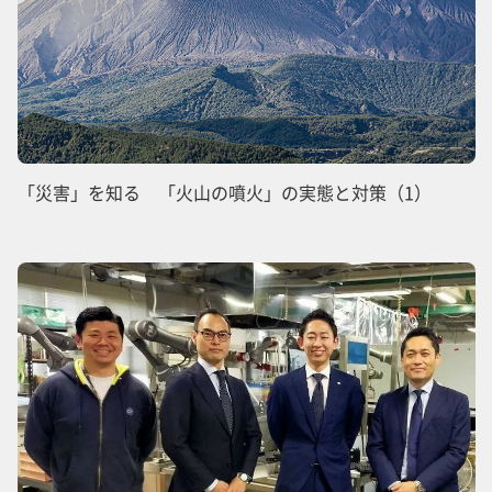
「災害」を知る 「火山の噴火」の実態と対策（1）