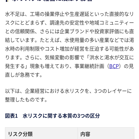
水不足は、工場の操業停止や生産遅延といった直接的なリ
スクにとどまらず、調達先の安定性や地域コミュニティー
との信頼関係、さらには企業ブランドや投資家評価にも直
結しています。たとえば、水使用量の多い産業などでは渇
水時の利用制限やコスト増加が経営を圧迫する可能性があ
ります。さらに、気候変動の影響で「洪水と渇水が交互に
発生する」現象も増えており、事業継続計画（
BCP
）の見
直しが急務です。
以下は、企業経営における水リスクを、3つのレイヤーに
整理したものです。
図表1 水リスクに関する本質の3つの区分
リスク分類
内容