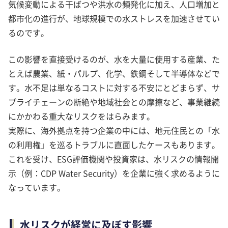
気候変動による干ばつや洪水の頻発化に加え、人口増加と
都市化の進行が、地球規模での水ストレスを加速させてい
るのです。
この影響を直接受けるのが、水を大量に使用する産業、た
とえば農業、紙・パルプ、化学、鉄鋼そして半導体などで
す。水不足は単なるコストに対する不安にとどまらず、サ
プライチェーンの断絶や地域社会との摩擦など、事業継続
にかかわる重大なリスクをはらみます。
実際に、海外拠点を持つ企業の中には、地元住民との「水
の利用権」を巡るトラブルに直面したケースもあります。
これを受け、ESG評価機関や投資家は、水リスクの情報開
示（例：CDP Water Security）を企業に強く求めるように
なっています。
水リスクが経営に及ぼす影響