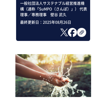
一般社団法人サステナブル経営推進機
構（通称「SuMPO（さんぽ）」） 代表
理事／専務理事 壁谷 武久
最終更新日：
2025年08月26日