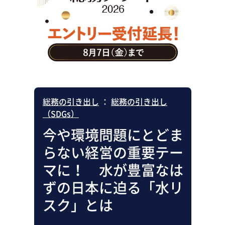
助成金・補助金・コスト削減
アウトソーシング・BPO
調査・レポート
その他
総務の引き出し
：
総務の引き出し
（SDGs）
今や環境問題にとどま
らない経営の重要テー
マに！ 水が豊富なは
ずの日本に迫る「水リ
スク」とは