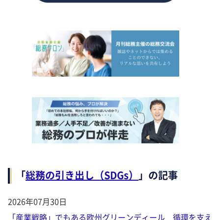
「
総務の引き出し（SDGs）
」の記事
2026年07月30日
「産業戦略」でもある欧州グリーンディール 循環を支え