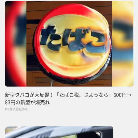
新型タバコが大反響！「たばこ税、さようなら」600円→
83円の新型が爆売れ
PR(株式会社HAL)