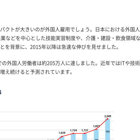
パクトが大きいのが外国人雇用でしょう。日本における外国人
農業などを中心とした技能実習制度や、介護・建設・飲食領域
とを背景に、2015年以降は急速な伸びを見せました。
での外国人労働者は約205万人に達しました。近年ではITや技
増え続けると予測されています。
移