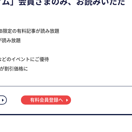
アム」会員さまのみ、お読みいただ
B限定の有料記事が読み放題
が読み放題
などのイベントにご優待
ツが割引価格に
有料会員登録へ