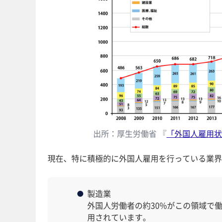
出所：厚生労働省 『
「外国人雇用状
現在、特に積極的に外国人雇用を行っている業界
製造業
外国人労働者の約30%がこの領域で
用されています。