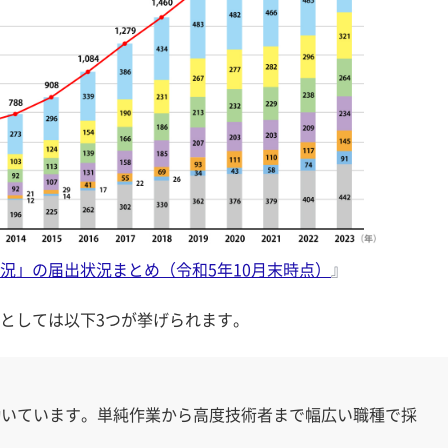
況」の届出状況まとめ（令和5年10月末時点）
』
としては以下3つが挙げられます。
働いています。単純作業から高度技術者まで幅広い職種で採