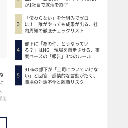
が1社目で就活を終了
「伝わらない」を仕組みでゼロ
に！ 誰がやっても成果が出る、社
内周知の徹底チェックリスト
部下に「あの件、どうなってい
る？」はNG 現場を自走させる、事
実ベースの「報告」3つのルール
91%の部下が「上司についていけな
な
い」と回答 感情的な言動が招く、
職場の対話不全と離職リスク
に
、
採用