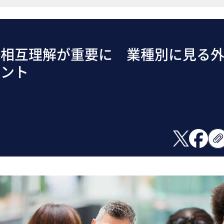
は相互理解が重要に 業種別に見る
イント