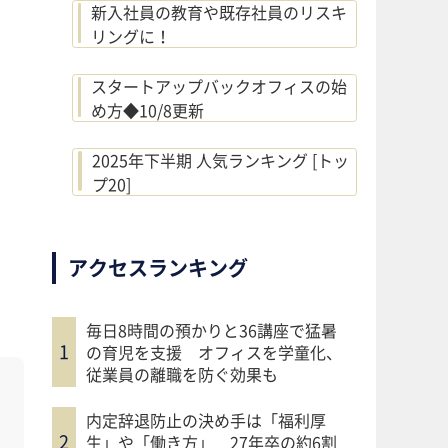
新入社員の教育や既存社員のリスキ
リングに！
スタートアップバックオフィスの始
め方◆10/8更新
2025年下半期 人気ランキング [トッ
プ20]
アクセスランキング
毎日8時間の預かりと36講座で猛暑
の育児を支援 オフィスを学童化、
従業員の離職を防ぐ効果も
内定辞退防止の決め手は「福利厚
生」や「働き方」 27年卒の約6割