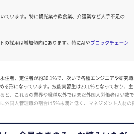
働いています。特に観光業や飲食業、介護業など人手不足の
トの採用は増加傾向にあります。特にAIや
ブロックチェーン
永住者、定住者が約30.1%で、次いで各種エンジニアや研究職
占める形になっています。技能実習生は20.1％となっており、主
ると、これらの業界や職種以外ではまだ外国人労働者は少数で
に外国人管理職の割合は5%未満と低く、マネジメント人材の