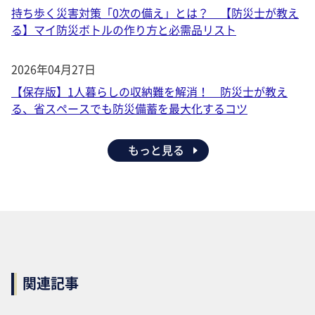
持ち歩く災害対策「0次の備え」とは？ 【防災士が教え
る】マイ防災ボトルの作り方と必需品リスト
2026年04月27日
【保存版】1人暮らしの収納難を解消！ 防災士が教え
る、省スペースでも防災備蓄を最大化するコツ
もっと見る
関連記事