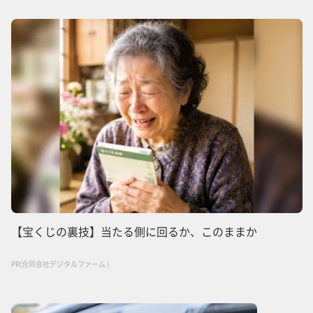
【宝くじの裏技】当たる側に回るか、このままか
PR(合同会社デジタルファーム )