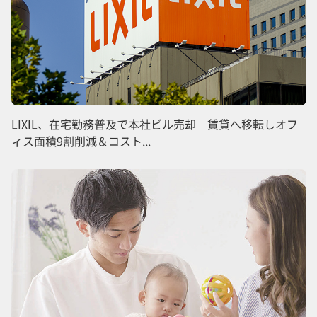
LIXIL、在宅勤務普及で本社ビル売却 賃貸へ移転しオフ
ィス面積9割削減＆コスト...