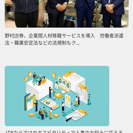
野村證券、企業間人材移籍サービスを導入 労働者派遣
法・職業安定法などの法規制もク...
JTBならではのホスピタリティで人事のお悩みに応える