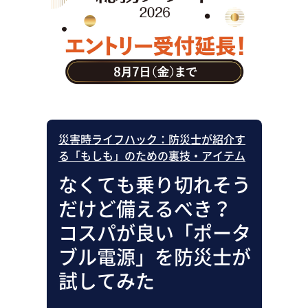
助成金・補助金・コスト削減
アウトソーシング・BPO
調査・レポート
その他
災害時ライフハック：防災士が紹介す
る「もしも」のための裏技・アイテム
なくても乗り切れそう
だけど備えるべき？
コスパが良い「ポータ
ブル電源」を防災士が
試してみた