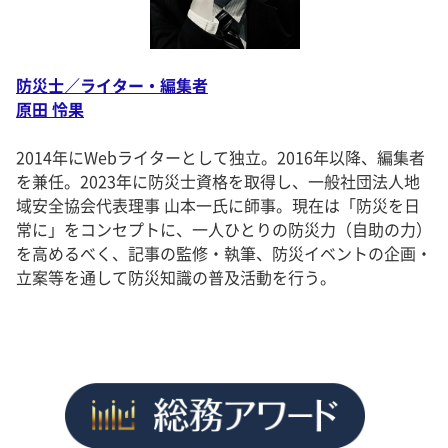
防災士／ライター・編集者
原田 怜果
2014年にWebライターとして独立。2016年以降、編集者
を兼任。2023年に防災士資格を取得し、一般社団法人地
域安全協会代表理事 山本一氏に師事。現在は「防災を日
常に」をコンセプトに、一人ひとりの防災力（自助の力）
を高めるべく、記事の監修・執筆、防災イベントの企画・
立案等を通して防災知識の普及活動を行う。