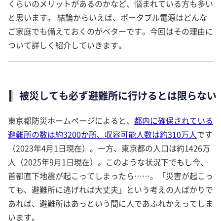
くらいのメリットがあるのかなど、悩まれている方も多い
と思います。 結論からいえば、ポータブル電源はどんな
ご家庭でも備えておくのがベターです。今回はその理由に
ついて詳しく紹介していきます。
被災しても必ず避難所に行けるとは限らない
東京都防災ホームページによると、
都内に確保されている
避難所の数は約3200か所、収容可能人数は約310万人
です
（2023年4月1日現在）。一方、東京都の人口は約1426万
人（2025年9月1日現在）。このような状況下でもし今、
首都直下地震が起こってしまったら……。「災害が起こっ
ても、避難所に逃げれば大丈夫」という考えの人ばかりで
あれば、避難所はあっという間に人であふれかえってしま
います。