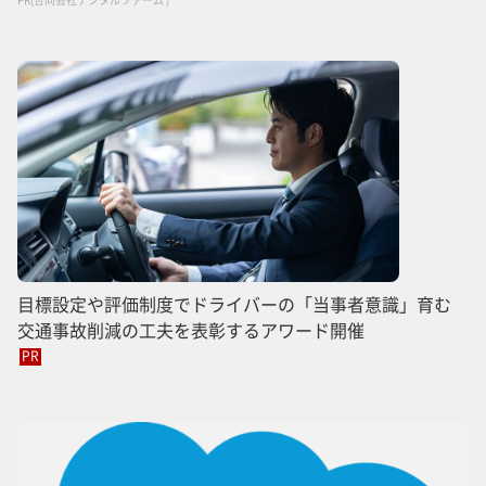
目標設定や評価制度でドライバーの「当事者意識」育む
交通事故削減の工夫を表彰するアワード開催
PR