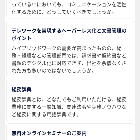
っている中においても、コミュニケーションを活性
化するために、どうしていくべきでしょうか。
テレワークを実現するペーパーレス化と文書管理の
ポイント
ハイブリッドワークの需要が高まったものの、総
務・経理などの管理部門では、請求書や契約書など
書類のデジタル化に対応できず、出社を余儀なくさ
れた方も多いのではないでしょうか。
総務辞典
総務辞典とは、どなたでもご利用いただける、総務
業務に関する一般知識、関連法令や実務ノウハウな
ど総務に関する用語辞典です。
無料オンラインセミナーのご案内