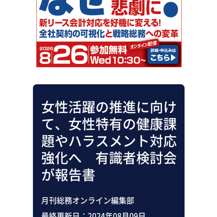
助成金・補助金・コスト削減
アウトソーシング・BPO
調査・レポート
その他
女性活躍の推進に向け
て、女性特有の健康課
題やハラスメント対応
強化へ 有識者検討会
が報告書
月刊総務オンライン編集部
最終更新日：
2024年08月09日