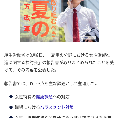
厚生労働省は8月8日、「雇用の分野における女性活躍推
進に関する検討会」の報告書が取りまとめられたことを受
けて、その内容を公表した。
報告書では、以下3点を主な課題として整理した。
女性特有の
健康課題
への対応
職場における
ハラスメント対策
女性活躍推進法などを通じた女性活躍のさらなる推