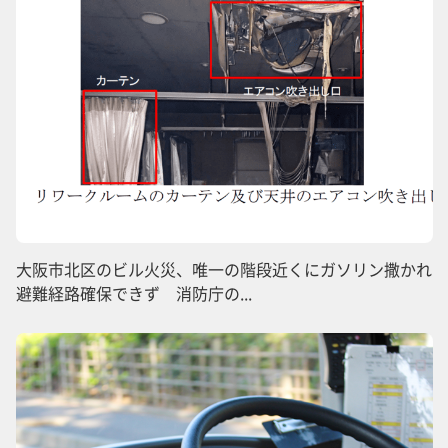
大阪市北区のビル火災、唯一の階段近くにガソリン撒かれ
避難経路確保できず 消防庁の...