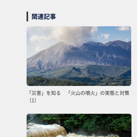
関連記事
「災害」を知る 「火山の噴火」の実態と対策
（1）