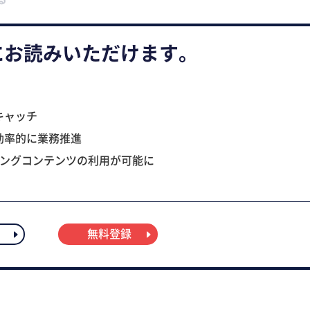
にお読みいただけます。
キャッチ
効率的に業務推進
ニングコンテンツの利用が可能に
無料登録