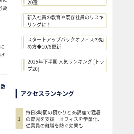
20選
必要
新入社員の教育や既存社員のリスキ
リングに！
スタートアップバックオフィスの始
に
め方◆10/8更新
げ
2025年下半期 人気ランキング [トッ
プ20]
は数
アクセスランキング
毎日8時間の預かりと36講座で猛暑
の育児を支援 オフィスを学童化、
従業員の離職を防ぐ効果も