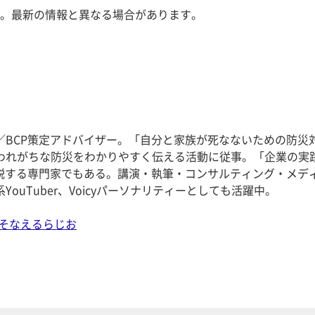
。最新の情報と異なる場合があります。
／BCP策定アドバイザー。「自分と家族が死なないための防災
われがちな防災をわかりやすく伝える活動に従事。「企業の実
解説する専門家でもある。講演・執筆・コンサルティング・メデ
ouTuber、Voicyパーソナリティーとしても活躍中。
そなえるらじお