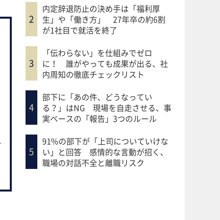
内定辞退防止の決め手は「福利厚
生」や「働き方」 27年卒の約6割
が1社目で就活を終了
「伝わらない」を仕組みでゼロ
に！ 誰がやっても成果が出る、社
内周知の徹底チェックリスト
部下に「あの件、どうなってい
る？」はNG 現場を自走させる、事
実ベースの「報告」3つのルール
91%の部下が「上司についていけな
い」と回答 感情的な言動が招く、
職場の対話不全と離職リスク