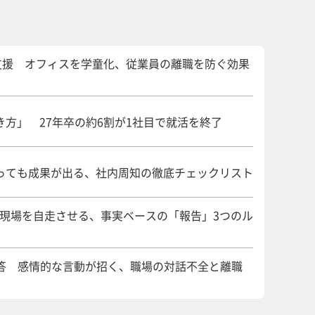
支援 オフィスを学童化、従業員の離職を防ぐ効果
方」 27年卒の約6割が1社目で就活を終了
っても成果が出る、社内周知の徹底チェックリスト
 現場を自走させる、事実ベースの「報告」3つのル
回答 感情的な言動が招く、職場の対話不全と離職