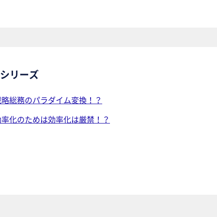
シリーズ
1 戦略総務のパラダイム変換！？
0 効率化のためは効率化は厳禁！？