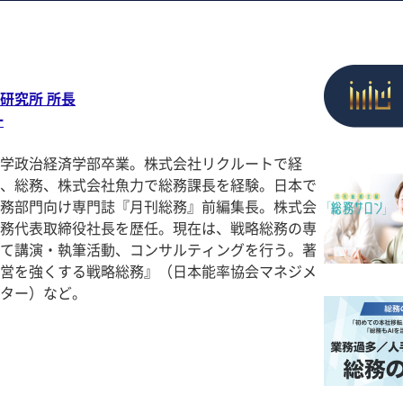
研究所 所長
一
学政治経済学部卒業。株式会社リクルートで経
、総務、株式会社魚力で総務課長を経験。日本で
務部門向け専門誌『月刊総務』前編集長。株式会
務代表取締役社長を歴任。現在は、戦略総務の専
て講演・執筆活動、コンサルティングを行う。著
営を強くする戦略総務』（日本能率協会マネジメ
ター）など。