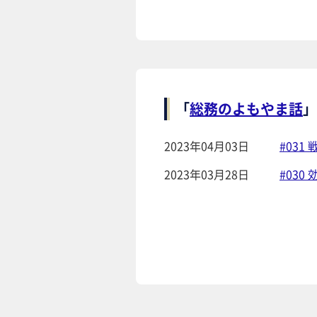
「
総務のよもやま話
」
2023年04月03日
#03
2023年03月28日
#03