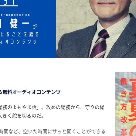
る無料オーディオコンテンツ
総務のよもやま話」。攻めの総務から、守りの総
大きく舵を切るのだ。
憩時間など、空いた時間にサッと聞くことができる