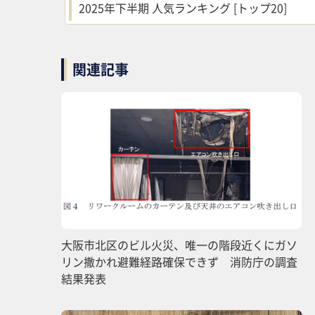
2025年下半期 人気ランキング [トップ20]
関連記事
大阪市北区のビル火災、唯一の階段近くにガソ
リン撒かれ避難経路確保できず 消防庁の調査
結果発表