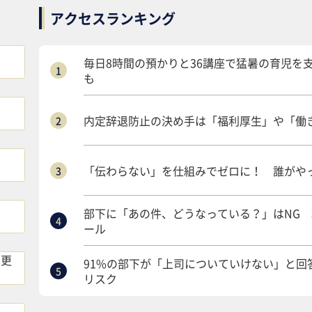
アクセスランキング
毎日8時間の預かりと36講座で猛暑の育児を
も
内定辞退防止の決め手は「福利厚生」や「働き
「伝わらない」を仕組みでゼロに！ 誰がや
部下に「あの件、どうなっている？」はNG
ール
8更
91%の部下が「上司についていけない」と
リスク