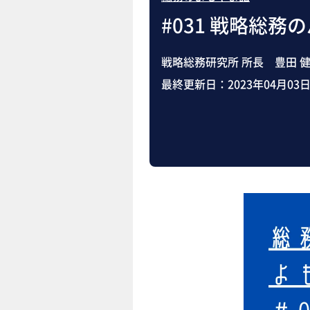
#031 戦略総
戦略総務研究所 所長 豊田 
最終更新日：
2023年04月03