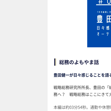
総務のよもやま話
豊田健一が日々感じることを語
戦略総務研究所所長、豊田の「
務へ？ 戦略総務はここにきて
本編は約03分54秒。通勤や休