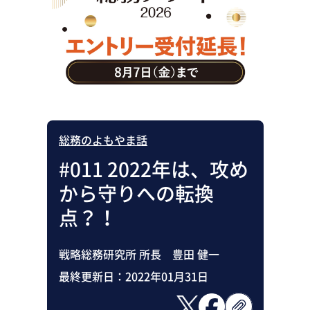
助成金・補助金・コスト削減
アウトソーシング・BPO
調査・レポート
その他
総務のよもやま話
#011 2022年は、攻め
から守りへの転換
点？！
戦略総務研究所 所長 豊田 健一
最終更新日：
2022年01月31日