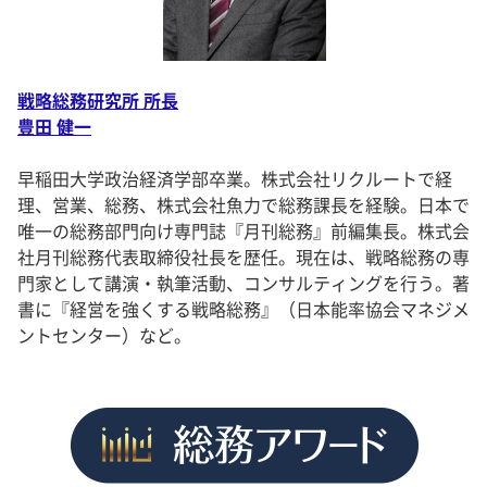
戦略総務研究所 所長
豊田 健一
早稲田大学政治経済学部卒業。株式会社リクルートで経
理、営業、総務、株式会社魚力で総務課長を経験。日本で
唯一の総務部門向け専門誌『月刊総務』前編集長。株式会
社月刊総務代表取締役社長を歴任。現在は、戦略総務の専
門家として講演・執筆活動、コンサルティングを行う。著
書に『経営を強くする戦略総務』（日本能率協会マネジメ
ントセンター）など。