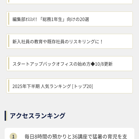
編集部ｵｽｽﾒ!! 「総務1年生」向けの20選
新入社員の教育や既存社員のリスキリングに！
スタートアップバックオフィスの始め方◆10/8更新
2025年下半期 人気ランキング [トップ20]
アクセスランキング
毎日8時間の預かりと36講座で猛暑の育児を支