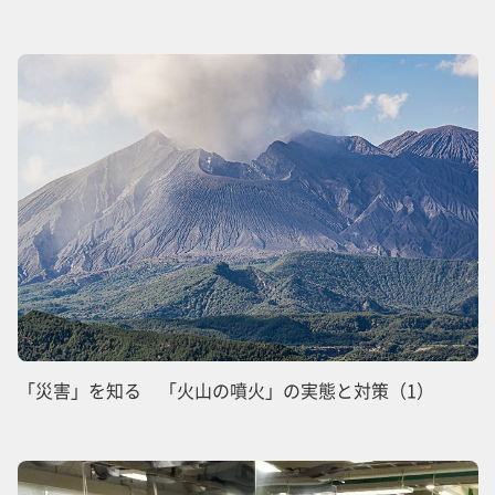
「災害」を知る 「火山の噴火」の実態と対策（1）