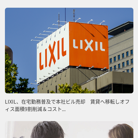
LIXIL、在宅勤務普及で本社ビル売却 賃貸へ移転しオフ
ィス面積9割削減＆コスト...