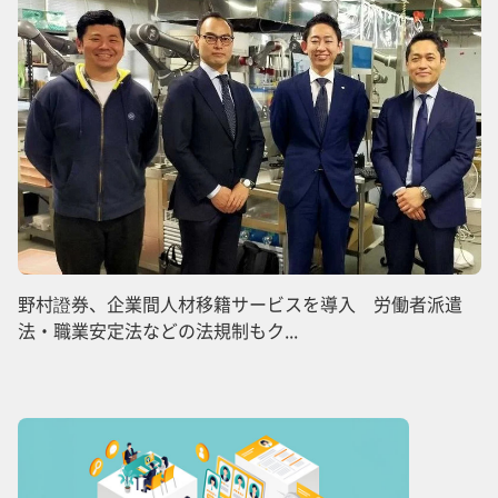
野村證券、企業間人材移籍サービスを導入 労働者派遣
法・職業安定法などの法規制もク...