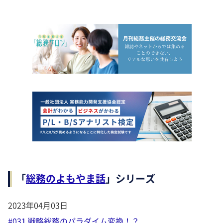
「
総務のよもやま話
」シリーズ
2023年04月03日
#031 戦略総務のパラダイム変換！？