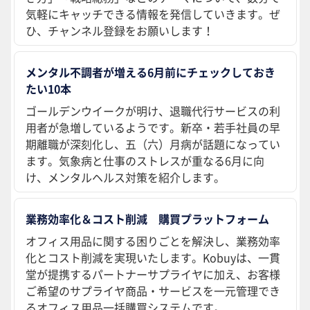
気軽にキャッチできる情報を発信していきます。ぜ
ひ、チャンネル登録をお願いします！
メンタル不調者が増える6月前にチェックしておき
たい10本
ゴールデンウイークが明け、退職代行サービスの利
用者が急増しているようです。新卒・若手社員の早
期離職が深刻化し、五（六）月病が話題になってい
ます。気象病と仕事のストレスが重なる6月に向
け、メンタルヘルス対策を紹介します。
業務効率化＆コスト削減 購買プラットフォーム
オフィス用品に関する困りごとを解決し、業務効率
化とコスト削減を実現いたします。Kobuyは、一貫
堂が提携するパートナーサプライヤに加え、お客様
ご希望のサプライヤ商品・サービスを一元管理でき
るオフィス用品一括購買システムです。