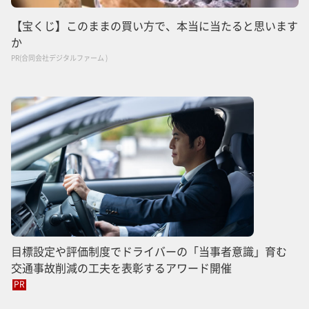
【宝くじ】このままの買い方で、本当に当たると思います
か
PR(合同会社デジタルファーム )
目標設定や評価制度でドライバーの「当事者意識」育む
交通事故削減の工夫を表彰するアワード開催
PR