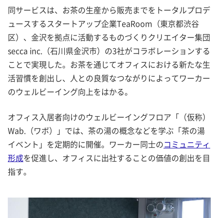
同サービスは、お茶の生産から販売までをトータルプロデ
ュースするスタートアップ企業TeaRoom（東京都渋谷
区）、金沢を拠点に活動するものづくりクリエイター集団
secca inc.（石川県金沢市）の3社がコラボレーションする
ことで実現した。お茶を通じてオフィスにおける新たな生
活習慣を創出し、人との良質なつながりによってワーカー
のウェルビーイング向上をはかる。
オフィス入居者向けのウェルビーイングフロア「（仮称）
Wab.（ワボ）」では、茶の湯の概念などを学ぶ「茶の湯
イベント」を定期的に開催。ワーカー同士の
コミュニティ
形成
を促進し、オフィスに出社することの価値の創出を目
指す。