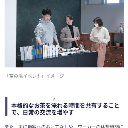
「茶の湯イベント」イメージ
い
本格的なお茶を
淹
れる時間を共有すること
で、日常の交流を増やす
また、主に顧客へのおもてなしや、ワーカーの休憩時間に