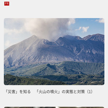
PR
「災害」を知る 「火山の噴火」の実態と対策（1）