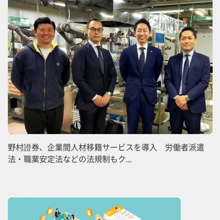
野村證券、企業間人材移籍サービスを導入 労働者派遣
法・職業安定法などの法規制もク...