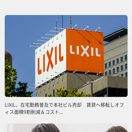
LIXIL、在宅勤務普及で本社ビル売却 賃貸へ移転しオフ
ィス面積9割削減＆コスト...