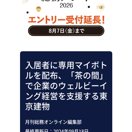
助成金・補助金・コスト削減
アウトソーシング・BPO
調査・レポート
その他
入居者に専用マイボト
ルを配布、「茶の間」
で企業のウェルビーイ
ング経営を支援する東
京建物
月刊総務オンライン編集部
最終更新日：
2024年09月18日