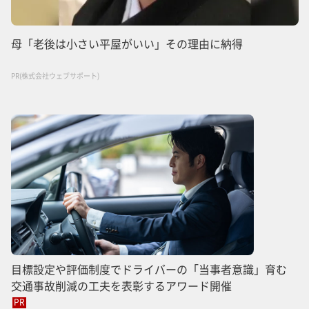
母「老後は小さい平屋がいい」その理由に納得
PR(株式会社ウェブサポート)
目標設定や評価制度でドライバーの「当事者意識」育む
交通事故削減の工夫を表彰するアワード開催
PR