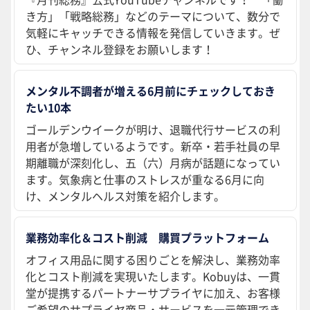
き方」「戦略総務」などのテーマについて、数分で
気軽にキャッチできる情報を発信していきます。ぜ
ひ、チャンネル登録をお願いします！
メンタル不調者が増える6月前にチェックしておき
たい10本
ゴールデンウイークが明け、退職代行サービスの利
用者が急増しているようです。新卒・若手社員の早
期離職が深刻化し、五（六）月病が話題になってい
ます。気象病と仕事のストレスが重なる6月に向
け、メンタルヘルス対策を紹介します。
業務効率化＆コスト削減 購買プラットフォーム
オフィス用品に関する困りごとを解決し、業務効率
化とコスト削減を実現いたします。Kobuyは、一貫
堂が提携するパートナーサプライヤに加え、お客様
ご希望のサプライヤ商品・サービスを一元管理でき