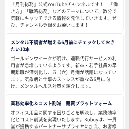
『月刊総務』公式YouTubeチャンネルです！ 「働
き方」「戦略総務」などのテーマについて、数分で
気軽にキャッチできる情報を発信していきます。ぜ
ひ、チャンネル登録をお願いします！
メンタル不調者が増える6月前にチェックしておき
たい10本
ゴールデンウイークが明け、退職代行サービスの利
用者が急増しているようです。新卒・若手社員の早
期離職が深刻化し、五（六）月病が話題になってい
ます。気象病と仕事のストレスが重なる6月に向
け、メンタルヘルス対策を紹介します。
業務効率化＆コスト削減 購買プラットフォーム
オフィス用品に関する困りごとを解決し、業務効率
化とコスト削減を実現いたします。Kobuyは、一貫
堂が提携するパートナーサプライヤに加え、お客様