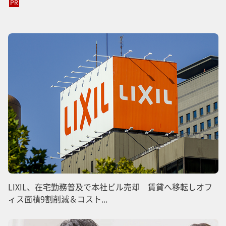
PR
LIXIL、在宅勤務普及で本社ビル売却 賃貸へ移転しオフ
ィス面積9割削減＆コスト...