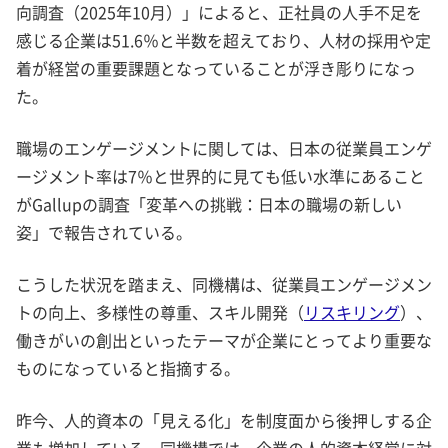
向調査（2025年10月）」によると、正社員の人手不足を
感じる企業は51.6％と半数を超えており、人材の採用や定
着が経営の重要課題となっていることが浮き彫りになっ
た。
職場のエンゲージメントに関しては、日本の従業員エンゲ
ージメント率は7％と世界的に見ても低い水準にあること
がGallupの調査「変革への挑戦：日本の職場の新しい
姿」で報告されている。
こうした状況を踏まえ、同機構は、従業員エンゲージメン
トの向上、多様性の尊重、スキル開発（
リスキリング
）、
働きがいの創出といったテーマが企業にとってより重要な
ものになっていると指摘する。
昨今、人的資本の「見える化」を制度面から後押しする企
業も増加している。同機構では、企業の人的資本経営に対