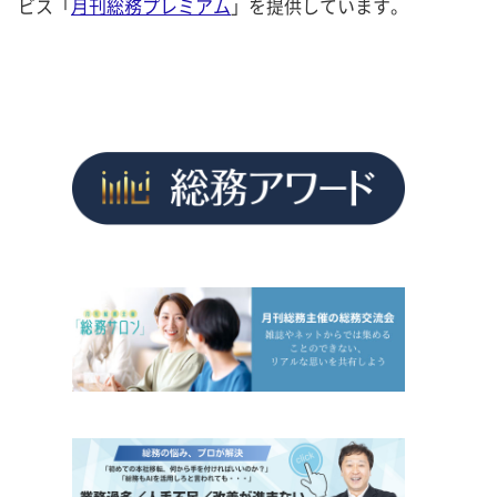
ビス「
月刊総務プレミアム
」を提供しています。