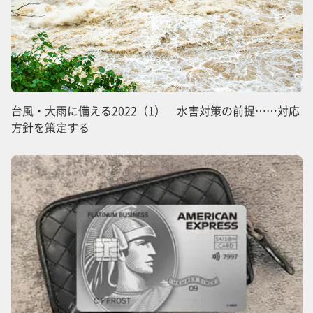
台風・大雨に備える2022（1） 水害対策の前提……対応
方針を策定する