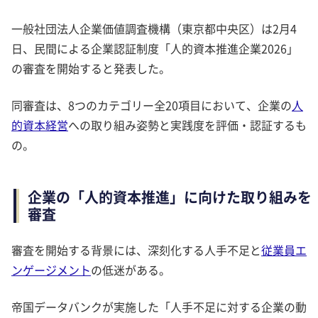
一般社団法人企業価値調査機構（東京都中央区）は2月4
日、民間による企業認証制度「人的資本推進企業2026」
の審査を開始すると発表した。
同審査は、8つのカテゴリー全20項目において、企業の
人
的資本経営
への取り組み姿勢と実践度を評価・認証するも
の。
企業の「人的資本推進」に向けた取り組みを
審査
審査を開始する背景には、深刻化する人手不足と
従業員エ
ンゲージメント
の低迷がある。
帝国データバンクが実施した「人手不足に対する企業の動