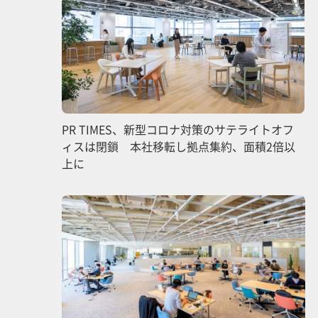
PR TIMES、新型コロナ対策のサテライトオフ
ィスは閉鎖 本社移転し拠点集約、面積2倍以
上に