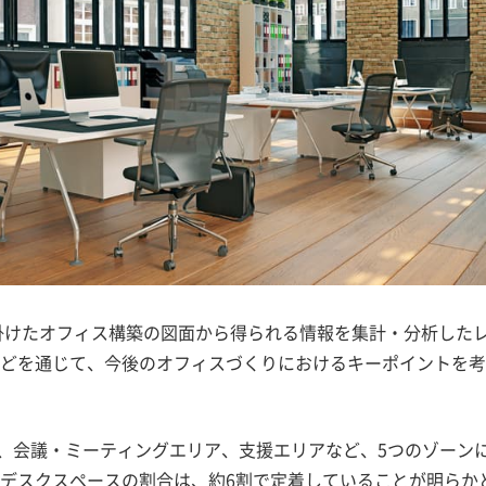
手掛けたオフィス構築の図面から得られる情報を集計・分析した
どを通じて、今後のオフィスづくりにおけるキーポイントを考
執務エリア、会議・ミーティングエリア、支援エリアなど、5つのゾーン
デスクスペースの割合は、約6割で定着していることが明らか