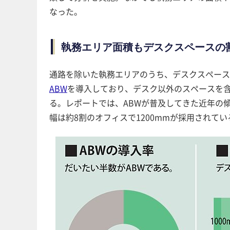
なった。
執務エリア面積もデスクスペースの
通路を除いた執務エリアのうち、デスクスペースが
ABW
を導入しており、デスク以外のスペースを含
る。レポートでは、ABWが普及してきた近年の
幅は約8割のオフィスで1200mmが採用されてい