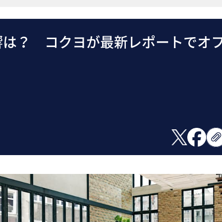
響は？ コクヨが最新レポートでオ