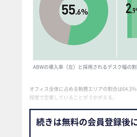
ABWの導入率（左）と採用されるデスク幅の
オフィス全体に占める執務エリアの割合は64.3％
程度で定着していることがうかがえる。
続きは無料の会員登録後