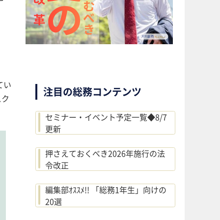
てい
注目の総務コンテンツ
スク
セミナー・イベント予定一覧◆8/7
更新
押さえておくべき2026年施行の法
令改正
編集部ｵｽｽﾒ!! 「総務1年生」向けの
20選