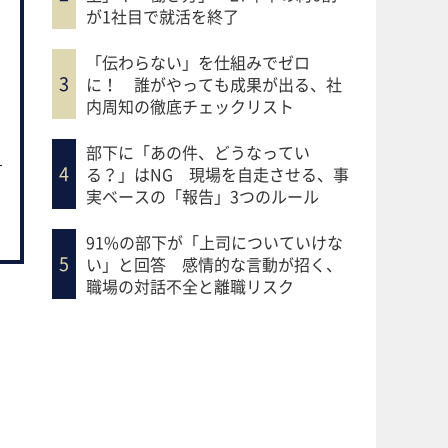
が1社目で就活を終了
「伝わらない」を仕組みでゼロ
に！ 誰がやっても成果が出る、社
内周知の徹底チェックリスト
部下に「あの件、どうなってい
る？」はNG 現場を自走させる、事
実ベースの「報告」3つのルール
91%の部下が「上司についていけな
い」と回答 感情的な言動が招く、
職場の対話不全と離職リスク