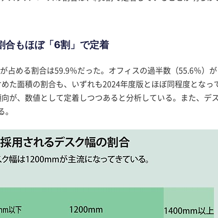
割合もほぼ「6割」で定着
占める割合は59.9％だった。オフィスの過半数（55.6％）が
めた面積の割合も、いずれも2024年度版とほぼ同程度となっ
傾向が、数値として定着しつつあると分析している。また、デ
る。