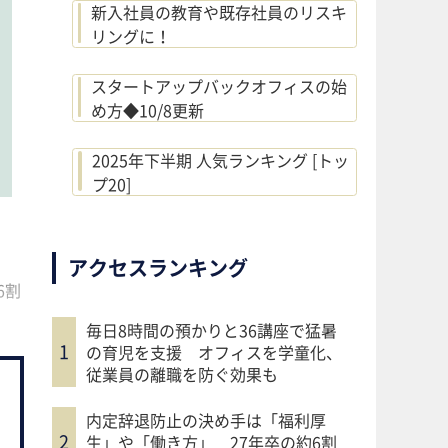
新入社員の教育や既存社員のリスキ
リングに！
スタートアップバックオフィスの始
め方◆10/8更新
2025年下半期 人気ランキング [トッ
プ20]
アクセスランキング
6割
毎日8時間の預かりと36講座で猛暑
の育児を支援 オフィスを学童化、
従業員の離職を防ぐ効果も
内定辞退防止の決め手は「福利厚
生」や「働き方」 27年卒の約6割