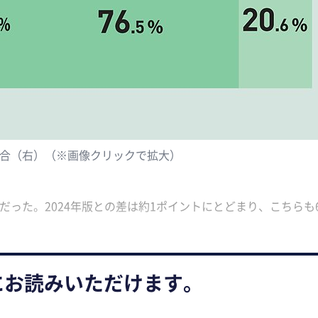
割合（右）（※画像クリックで拡大）
だった。2024年版との差は約1ポイントにとどまり、こちらも
にお読みいただけます。