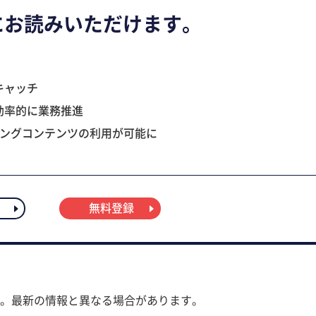
にお読みいただけます。
キャッチ
効率的に業務推進
ニングコンテンツの利用が可能に
無料登録
。最新の情報と異なる場合があります。