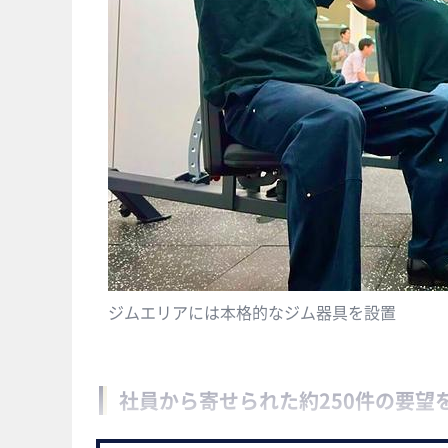
ジムエリアには本格的なジム器具を設置
社員から寄せられた約250件の要