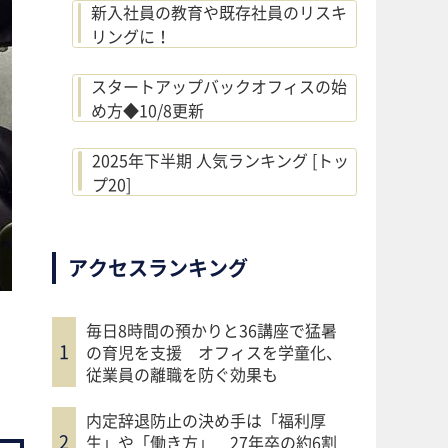
新入社員の教育や既存社員のリスキ
リングに！
スタートアップバックオフィスの始
め方◆10/8更新
2025年下半期 人気ランキング [トッ
プ20]
アクセスランキング
毎日8時間の預かりと36講座で猛暑
の育児を支援 オフィスを学童化、
従業員の離職を防ぐ効果も
内定辞退防止の決め手は「福利厚
生」や「働き方」 27年卒の約6割