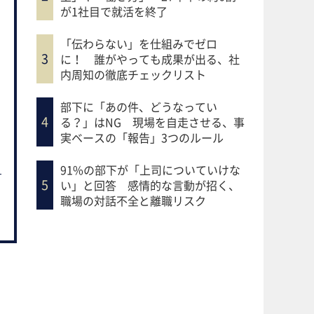
が1社目で就活を終了
「伝わらない」を仕組みでゼロ
に！ 誰がやっても成果が出る、社
内周知の徹底チェックリスト
部下に「あの件、どうなってい
る？」はNG 現場を自走させる、事
実ベースの「報告」3つのルール
91%の部下が「上司についていけな
い」と回答 感情的な言動が招く、
職場の対話不全と離職リスク