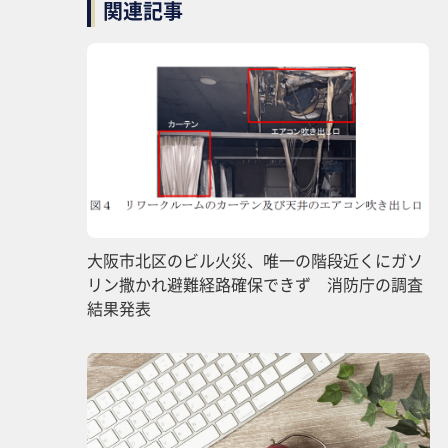
関連記事
大阪市北区のビル火災、唯一の階段近くにガソ
リン撒かれ避難経路確保できず 消防庁の調査
結果発表