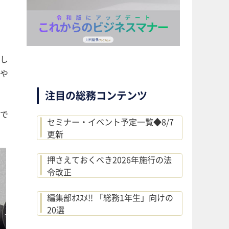
し
や
注目の総務コンテンツ
で
セミナー・イベント予定一覧◆8/7
更新
押さえておくべき2026年施行の法
令改正
編集部ｵｽｽﾒ!! 「総務1年生」向けの
20選