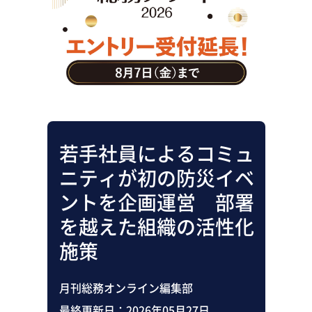
助成金・補助金・コスト削減
アウトソーシング・BPO
調査・レポート
その他
若手社員によるコミュ
ニティが初の防災イベ
ントを企画運営 部署
を越えた組織の活性化
施策
月刊総務オンライン編集部
最終更新日：
2026年05月27日