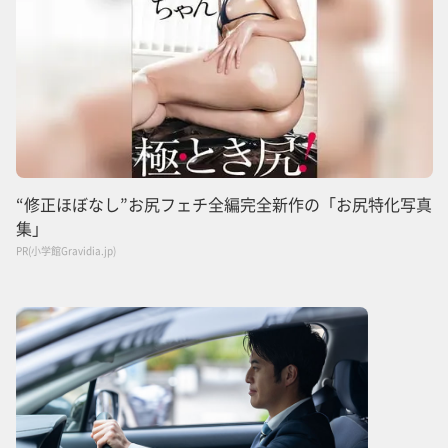
“修正ほぼなし”お尻フェチ全編完全新作の「お尻特化写真
集」
PR(小学館Gravidia.jp)