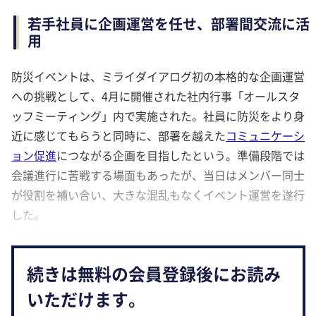
若手社員に企画運営を任せ、部署間交流に活
用
防災イベントは、ミライダイアログ初の本格的な企画運営
への挑戦として、4月に開催された社内行事「オールスタ
ッフミーティング」内で実施された。社員に防災をより身
近に感じてもらうと同時に、部署を越えた
コミュニケーシ
ョン促進
につながる企画を目指したという。準備段階では
会議進行に苦戦する場面もあったが、当日はメンバー同士
が役割を補い合い、大きな混乱もなくイベント運営を遂行
した。
続きは無料の会員登録後にお読み
いただけます。