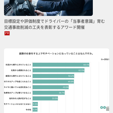
目標設定や評価制度でドライバーの「当事者意識」育む
交通事故削減の工夫を表彰するアワード開催
PR