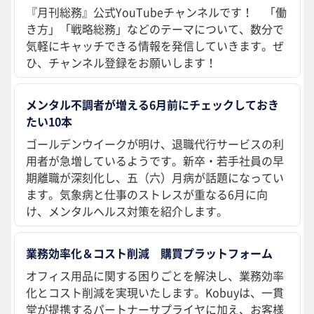
『月刊総務』公式YouTubeチャンネルです！ 「働
き方」「戦略総務」などのテーマについて、数分で
気軽にキャッチできる情報を発信していきます。ぜ
ひ、チャンネル登録をお願いします！
メンタル不調者が増える6月前にチェックしておき
たい10本
ゴールデンウイークが明け、退職代行サービスの利
用者が急増しているようです。新卒・若手社員の早
期離職が深刻化し、五（六）月病が話題になってい
ます。気象病と仕事のストレスが重なる6月に向
け、メンタルヘルス対策を紹介します。
業務効率化＆コスト削減 購買プラットフォーム
オフィス用品に関する困りごとを解決し、業務効率
化とコスト削減を実現いたします。Kobuyは、一貫
堂が提携するパートナーサプライヤに加え、お客様