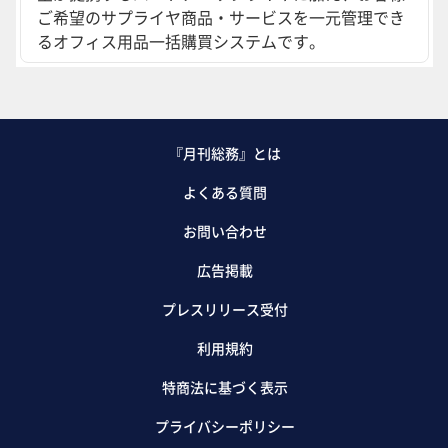
ご希望のサプライヤ商品・サービスを一元管理でき
るオフィス用品一括購買システムです。
『月刊総務』とは
よくある質問
お問い合わせ
広告掲載
プレスリリース受付
利用規約
特商法に基づく表示
プライバシーポリシー