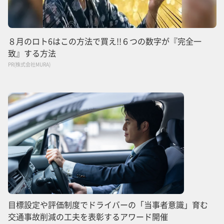
８月のロト6はこの方法で買え!!６つの数字が『完全一
致』する方法
PR(株式会社MURA)
目標設定や評価制度でドライバーの「当事者意識」育む
交通事故削減の工夫を表彰するアワード開催