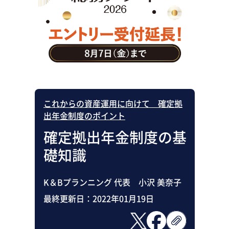
助成金・補助金・コスト削減
アウトソーシング・BPO
調査・レポート
その他
これからの資産運用に向けて 確定拠
出年金制度のポイント
確定拠出年金制度の基
礎知識
K＆Bプランニング 代表 小沢 美奈子
最終更新日：
2022年01月19日