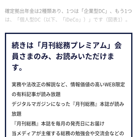
確定拠出年金は2種類あり、1つは「企業型DC」、もう1つ
は、「個人型DC（以下、「iDeCo」）」です（図表1）。
続きは「月刊総務プレミアム」会
員さまのみ、お読みいただけま
す。
実務や法改正の解説など、情報価値の高いWEB限定
の有料記事が読み放題
デジタルマガジンになった『月刊総務』本誌が読み
放題
『月刊総務』本誌を毎月の発売日にお届け
当メディアが主催する総務の勉強会や交流会などの