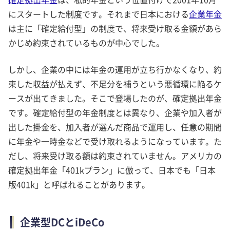
にスタートした制度です。それまで日本における
企業年金
は主に「確定給付型」の制度で、将来受け取る金額があら
かじめ約束されているものが中心でした。
しかし、企業の中には年金の運用が立ち行かなくなり、約
束した収益が払えず、不足分を補うという悪循環に陥るケ
ースが出てきました。そこで登場したのが、確定拠出年金
です。確定給付型の年金制度とは異なり、企業や加入者が
出した掛金を、加入者が選んだ商品で運用し、任意の期間
に年金や一時金などで受け取れるようになっています。た
だし、将来受け取る額は約束されていません。アメリカの
確定拠出年金「401kプラン」に倣って、日本でも「日本
版401k」と呼ばれることがあります。
企業型DCとiDeCo