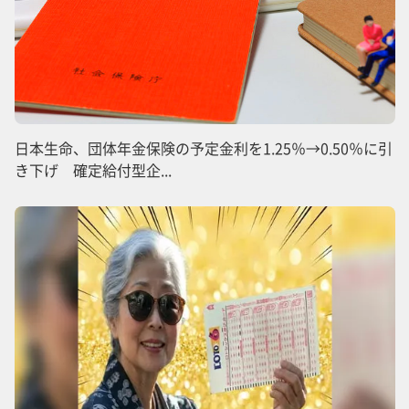
日本生命、団体年金保険の予定金利を1.25％→0.50％に引
き下げ 確定給付型企...