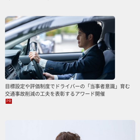
目標設定や評価制度でドライバーの「当事者意識」育む
交通事故削減の工夫を表彰するアワード開催
PR