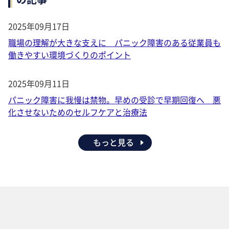
2025年09月17日
職場の理解が大きな支えに パニック障害のある従業員も
働きやすい環境づくりのポイント
2025年09月11日
パニック障害に我慢は禁物。早めの受診で早期回復へ 悪
化させないためのセルフケアと治療法
もっと見る