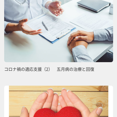
コロナ禍の適応支援（2） 五月病の治療と回復