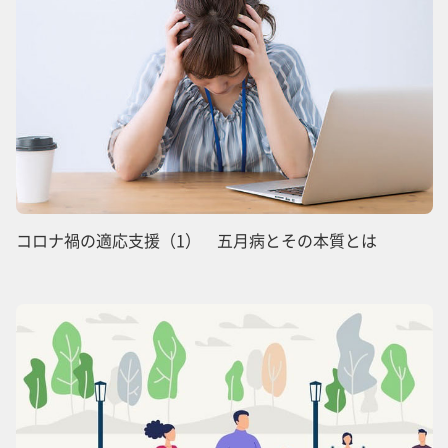
コロナ禍の適応支援（1） 五月病とその本質とは