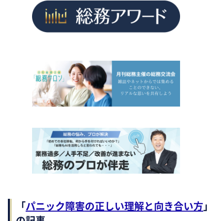
「
パニック障害の正しい理解と向き合い方
」
の記事