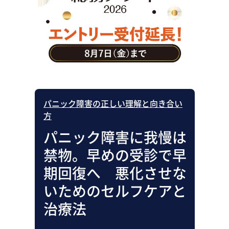
助成金・補助金・コスト削減
アウトソーシング・BPO
調査・レポート
その他
パニック障害の正しい理解と向き合い
方
パニック障害に我慢は
禁物。早めの受診で早
期回復へ 悪化させな
いためのセルフケアと
治療法