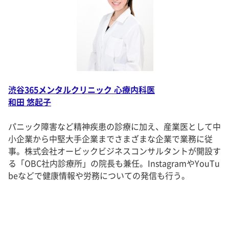
渋谷365メンタルクリニック 心療内科医
和田 悠起子
パニック障害など精神疾患の診療に加え、産業医として中
小企業から中堅大手企業までさまざまな企業で業務に従
事。株式会社オービックビジネスコンサルタントが開設す
る「OBC社内診療所」の院長も兼任。InstagramやYouTu
beなどで健康情報や労務についての発信も行う。