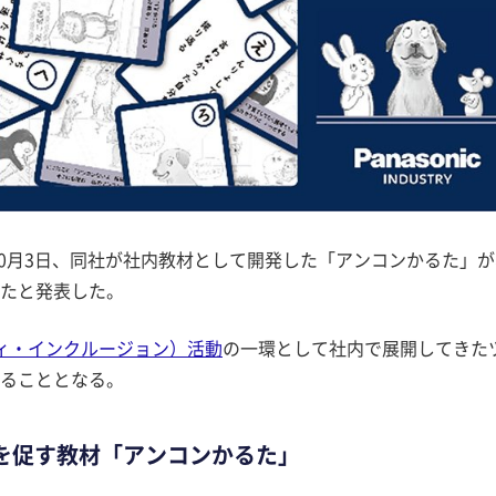
10月3日、同社が社内教材として開発した「アンコンかるた」が
たと発表した。
ティ・インクルージョン）活動
の一環として社内で展開してきた
ることとなる。
を促す教材「アンコンかるた」