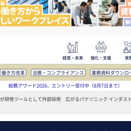
経営・未来
強化・支援
実
働き方改革
法務・コンプライアンス
業務資料ダウンロ
内広報
社外・社内コミュニケーション活性化
FM・オフ
総務アワード2026、エントリー受付中（8月7日まで）
補助金・コスト削減
アウトソーシング・BPO
調査・レポ
が研修ツールとして外部採用 広がるパナソニック インダスト