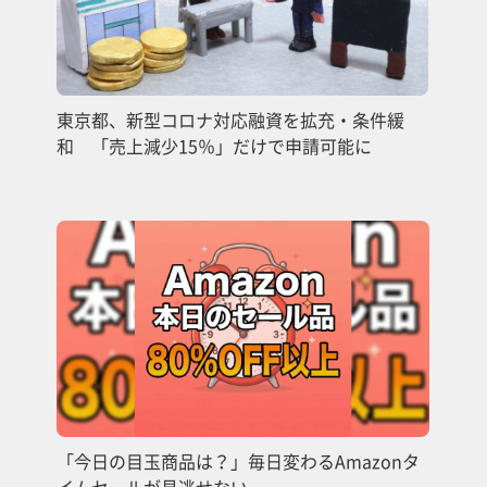
東京都、新型コロナ対応融資を拡充・条件緩
和 「売上減少15％」だけで申請可能に
「今日の目玉商品は？」毎日変わるAmazonタ
イムセールが見逃せない