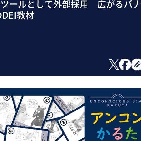
修ツールとして外部採用 広がるパ
DEI教材