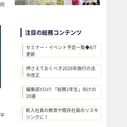
同
注目の総務コンテンツ
セミナー・イベント予定一覧◆8/7
更新
押さえておくべき2026年施行の法
令改正
編集部ｵｽｽﾒ!! 「総務1年生」向けの
20選
新入社員の教育や既存社員のリスキ
平
リングに！