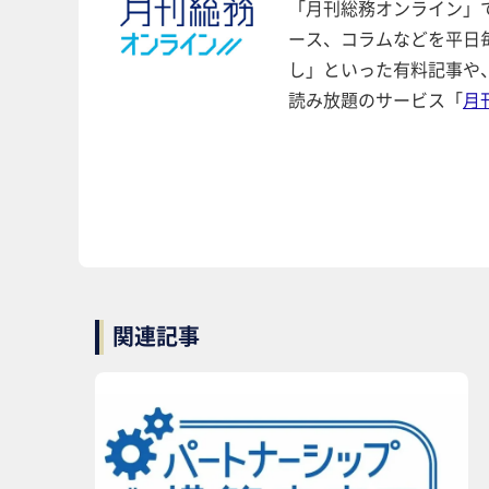
「月刊総務オンライン」
ース、コラムなどを平日
し」といった有料記事や
読み放題のサービス「
月
関連記事