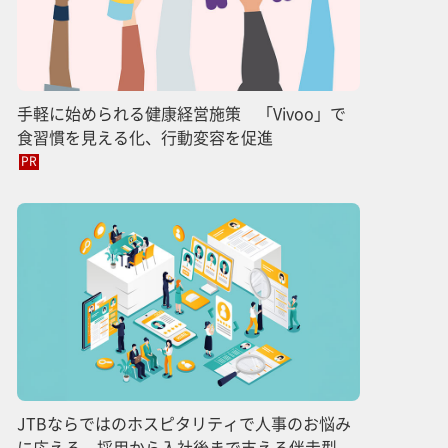
手軽に始められる健康経営施策 「Vivoo」で
食習慣を見える化、行動変容を促進
PR
JTBならではのホスピタリティで人事のお悩み
に応える 採用から入社後まで支える伴走型