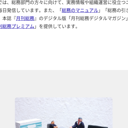
では、総務部門の方々に向けて、実務情報や組織運営に役立つ
毎日発信しています。また、「
総務のマニュアル
」「総務の引
、本誌『
月刊総務
』のデジタル版「月刊総務デジタルマガジン
刊総務プレミアム
」を提供しています。