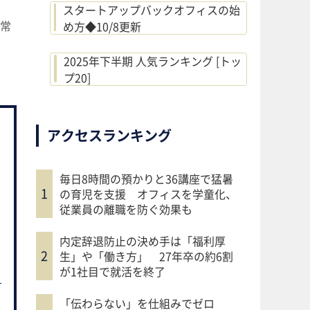
スタートアップバックオフィスの始
常
め方◆10/8更新
2025年下半期 人気ランキング [トッ
プ20]
アクセスランキング
毎日8時間の預かりと36講座で猛暑
の育児を支援 オフィスを学童化、
従業員の離職を防ぐ効果も
内定辞退防止の決め手は「福利厚
生」や「働き方」 27年卒の約6割
が1社目で就活を終了
「伝わらない」を仕組みでゼロ