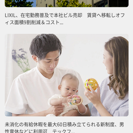
LIXIL、在宅勤務普及で本社ビル売却 賃貸へ移転しオフ
ィス面積9割削減＆コスト...
未消化の有給休暇を最大60日積み立てられる新制度、男
性育休などに利用可 テックフ...