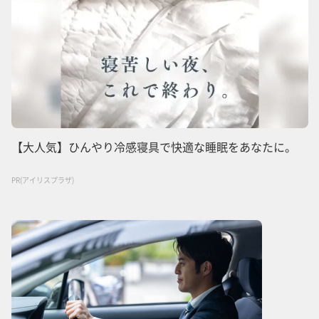
【大人気】ひんやり冷感寝具で快適な睡眠をあなたに。
PR(アイリスプラザ)