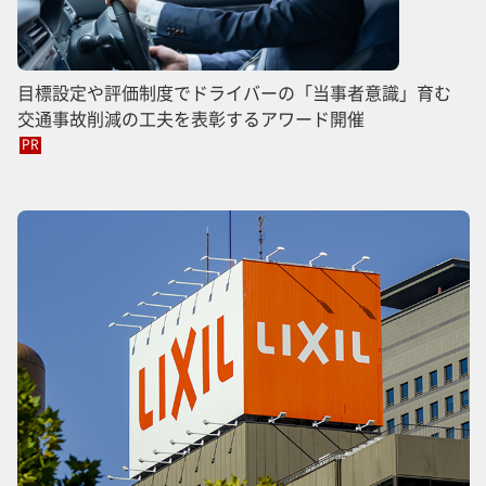
目標設定や評価制度でドライバーの「当事者意識」育む
交通事故削減の工夫を表彰するアワード開催
PR