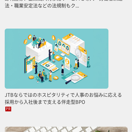
法・職業安定法などの法規制もク...
JTBならではのホスピタリティで人事のお悩みに応える
採用から入社後まで支える伴走型BPO
PR