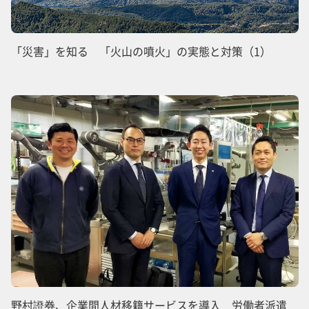
「災害」を知る 「火山の噴火」の実態と対策（1）
野村證券、企業間人材移籍サービスを導入 労働者派遣