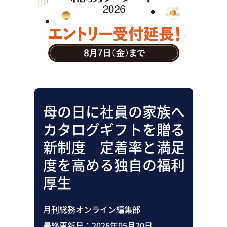
助成金・補助金・コスト削減
アウトソーシング・BPO
調査・レポート
その他
母の日に社員の家族へ
カタログギフトを贈る
新制度 定着率と満足
度を高める独自の福利
厚生
月刊総務オンライン編集部
最終更新日：
2026年05月20日