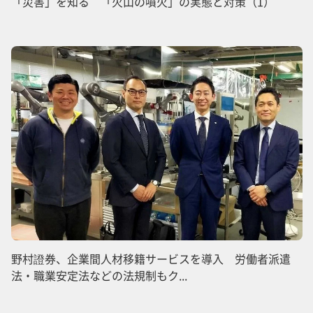
「災害」を知る 「火山の噴火」の実態と対策（1）
野村證券、企業間人材移籍サービスを導入 労働者派遣
法・職業安定法などの法規制もク...