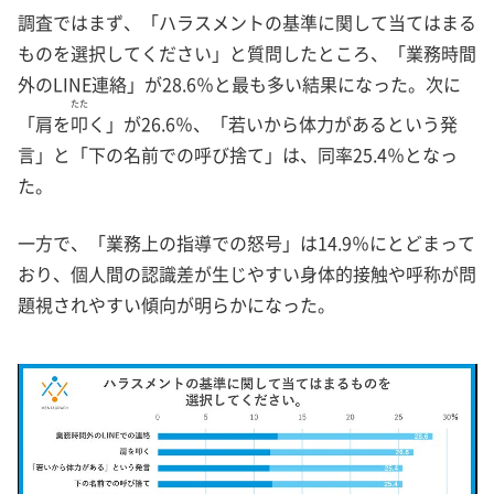
調査ではまず、「ハラスメントの基準に関して当てはまる
ものを選択してください」と質問したところ、「業務時間
外のLINE連絡」が28.6％と最も多い結果になった。次に
たた
「肩を
叩
く」が26.6％、「若いから体力があるという発
言」と「下の名前での呼び捨て」は、同率25.4％となっ
た。
一方で、「業務上の指導での怒号」は14.9％にとどまって
おり、個人間の認識差が生じやすい身体的接触や呼称が問
題視されやすい傾向が明らかになった。