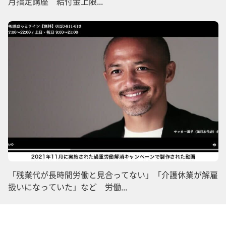
月指定講座 給付金上限...
「残業代が長時間労働と見合ってない」「介護休業が解雇
扱いになっていた」など 労働...