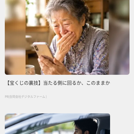
【宝くじの裏技】当たる側に回るか、このままか
PR(合同会社デジタルファーム )