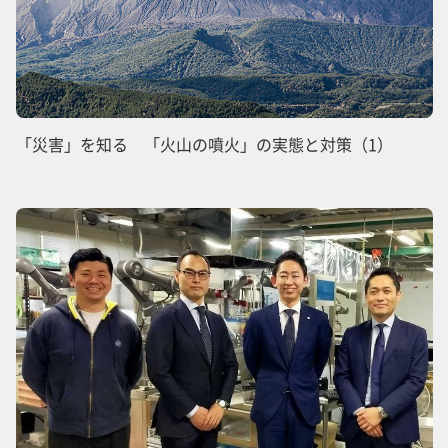
「災害」を知る 「火山の噴火」の実態と対策（1）