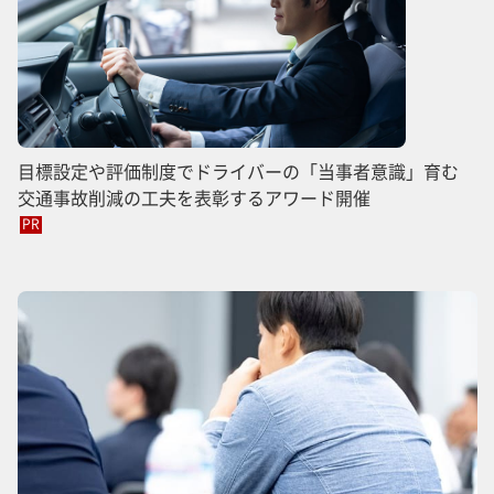
目標設定や評価制度でドライバーの「当事者意識」育む
交通事故削減の工夫を表彰するアワード開催
PR