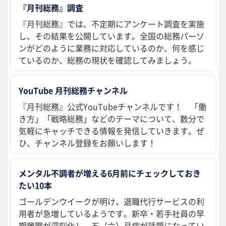
『月刊総務』調査
『月刊総務』では、不定期にアンケート調査を実施
し、その結果を公開しています。全国の総務パーソ
ンがどのように業務に対応しているのか、何を感じ
ているのか、総務の現状を確認してみましょう。
YouTube 月刊総務チャンネル
『月刊総務』公式YouTubeチャンネルです！ 「働
き方」「戦略総務」などのテーマについて、数分で
気軽にキャッチできる情報を発信していきます。ぜ
ひ、チャンネル登録をお願いします！
メンタル不調者が増える6月前にチェックしておき
たい10本
ゴールデンウイークが明け、退職代行サービスの利
用者が急増しているようです。新卒・若手社員の早
期離職が深刻化し、五（六）月病が話題になってい