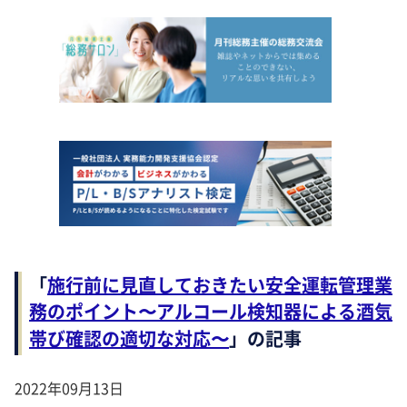
「
施行前に見直しておきたい安全運転管理業
務のポイント〜アルコール検知器による酒気
帯び確認の適切な対応〜
」の記事
2022年09月13日