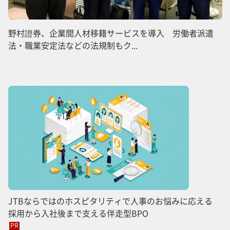
野村證券、企業間人材移籍サービスを導入 労働者派遣
法・職業安定法などの法規制もク...
JTBならではのホスピタリティで人事のお悩みに応える
採用から入社後まで支える伴走型BPO
PR