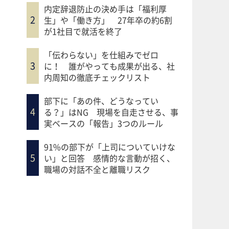
内定辞退防止の決め手は「福利厚
生」や「働き方」 27年卒の約6割
が1社目で就活を終了
「伝わらない」を仕組みでゼロ
に！ 誰がやっても成果が出る、社
内周知の徹底チェックリスト
部下に「あの件、どうなってい
る？」はNG 現場を自走させる、事
実ベースの「報告」3つのルール
91%の部下が「上司についていけな
い」と回答 感情的な言動が招く、
職場の対話不全と離職リスク