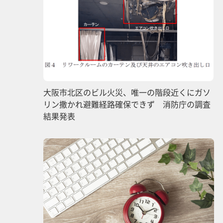
大阪市北区のビル火災、唯一の階段近くにガソ
リン撒かれ避難経路確保できず 消防庁の調査
結果発表