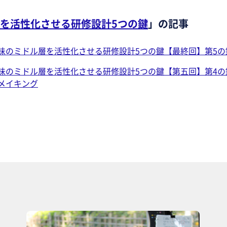
を活性化させる研修設計5つの鍵
」の記事
味のミドル層を活性化させる研修設計5つの鍵【最終回】第5の
味のミドル層を活性化させる研修設計5つの鍵【第五回】第4
メイキング