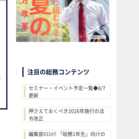
注目の総務コンテンツ
セミナー・イベント予定一覧◆8/7
更新
押さえておくべき2026年施行の法
令改正
編集部ｵｽｽﾒ!! 「総務1年生」向けの