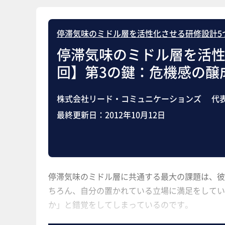
停滞気味のミドル層を活性化させる研修設計5
停滞気味のミドル層を活性
回】第3の鍵：危機感の醸
株式会社リード・コミュニケーションズ 代表
最終更新日：
2012年10月12日
停滞気味のミドル層に共通する最大の課題は、彼
ちろん、自分の置かれている立場に満足をしてい
か」と錯覚をしてしまっているのです。