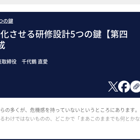
つの鍵
化させる研修設計5つの鍵【第四
成
取締役 千代鶴 直愛
らの多くが、危機感を持っていないというところにあります。
るわけではないものの、どこかで「まあこのままでも何とかな