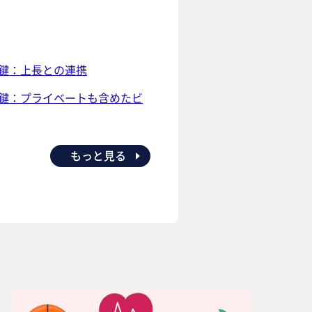
鍵：上長との連携
の鍵：プライベートも含めたビ
もっと見る