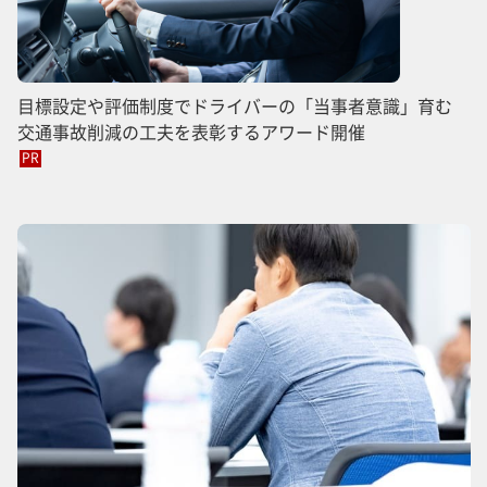
目標設定や評価制度でドライバーの「当事者意識」育む
交通事故削減の工夫を表彰するアワード開催
PR