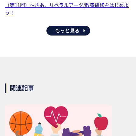
（第11回）〜さあ、リベラルアーツ/教養研修をはじめよ
う！
もっと見る
関連記事