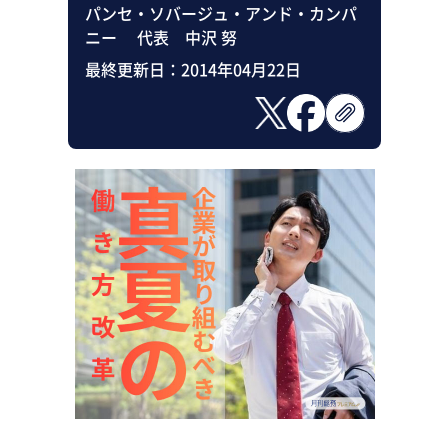
パンセ・ソバージュ・アンド・カンパ
ニー 代表 中沢 努
最終更新日：
2014年04月22日