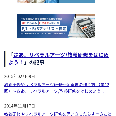
「
さあ、リベラルアーツ/教養研修をはじめ
よう！
」の記事
2015年02月09日
教養研修やリベラルアーツ研修〜企画書の作り方 （第12
回）〜さあ、リベラルアーツ/教養研修をはじめよう！
2014年11月17日
教養研修やリベラルアーツ研修を思い立ったらすべきこと