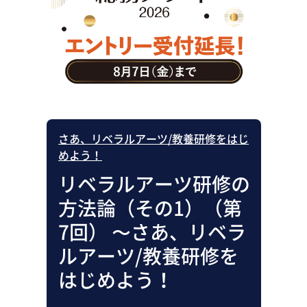
助成金・補助金・コスト削減
アウトソーシング・BPO
調査・レポート
その他
さあ、リベラルアーツ/教養研修をはじ
めよう！
リベラルアーツ研修の
方法論（その1）（第
7回） 〜さあ、リベラ
ルアーツ/教養研修を
はじめよう！