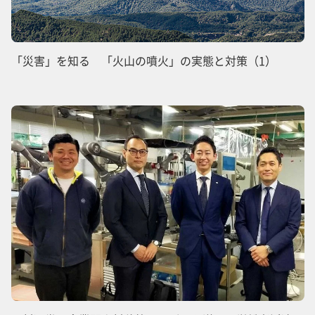
「災害」を知る 「火山の噴火」の実態と対策（1）