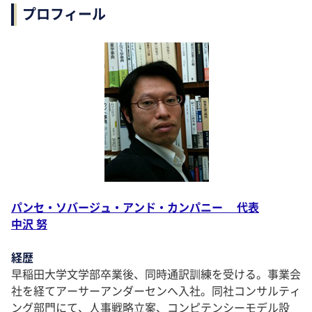
プロフィール
パンセ・ソバージュ・アンド・カンパニー 代表
中沢 努
経歴
早稲田大学文学部卒業後、同時通訳訓練を受ける。事業会
社を経てアーサーアンダーセンへ入社。同社コンサルティ
ング部門にて、人事戦略立案、コンピテンシーモデル設