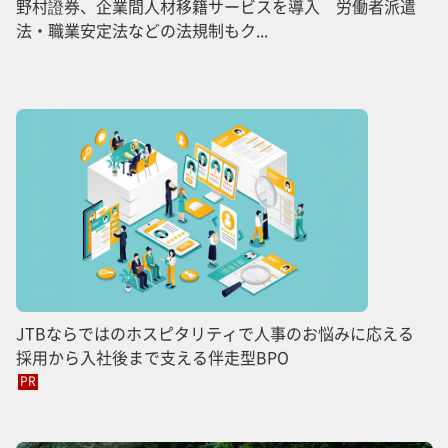
野村證券、企業間人材移籍サービスを導入 労働者派遣
法・職業安定法などの法規制もク...
JTBならではのホスピタリティで人事のお悩みに応える
採用から入社後まで支える伴走型BPO
PR